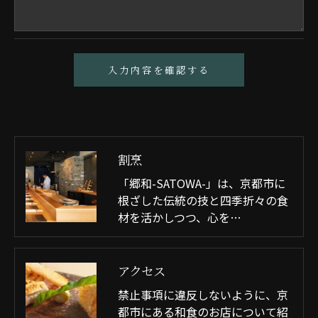
＜個人情報の開示･訂正・削除･利用停止の手続につ
いて＞
当社では、お客様の個人情報の開示･訂正･削除・利
用停止の手続を定めさせて頂いております。
ご本人である事を確認のうえ、対応させて頂きま
す。
割烹
個人情報の開示･訂正･削除・利用停止の具体的手続
きにつきましては、お電話でお問合せ下さい。
「郷和-SATOWA-」は、京都市に
根ざした伝統の技と四季折々の食
材を活かしつつ、心を…
アクセス
禁止事項に違反しないように、京
都市にある和食のお店について紹