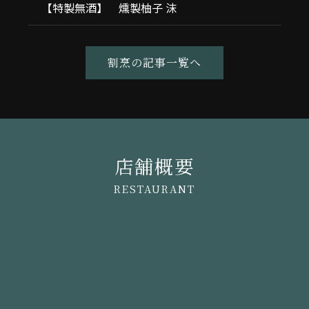
【特製無酒】 燻製柚子 沫
割烹の記事一覧へ
店舗概要
RESTAURANT