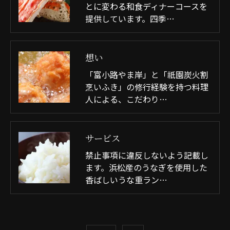
とに変わる和食ディナーコースを
提供しています。四季…
想い
「富小路やま岸」と「祇園炭火割
烹いふき」の修行経験を持つ料理
人による、こだわり…
サービス
禁止事項に違反しないよう記載し
ます。浜松産のうなぎを使用した
香ばしいうな重ラン…