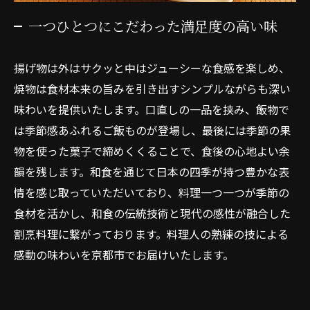
一つひとつにこだわった満足度の高い味
揚げ物は外はサクッと中はジューシーな食感を楽しめ、
焼物は食材本来の旨みを引き出すシンプルながらも深い
味わいを提供いたします。口直しの一品を挟み、飯物で
は季節感あふれるご飯ものが登場し、最後には季節の果
物を使った菓子で締めくくることで、食後の心地よい余
韻を残します。和食を通じて日本の四季が持つ豊かな表
情を感じ取っていただいており、料理一つ一つが季節の
食材を活かし、和食の伝統技術と現代の感性が融合した
割烹料理に繋がっております。料理人の熟練の技による
感動の味わいを京都市でお届けいたします。