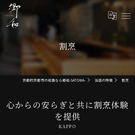
割烹
京都府京都市の和食なら郷和-SATOWA-
当店の特徴
割烹
心からの安らぎと共に割烹体験
を提供
KAPPO