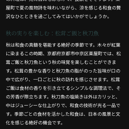
屋町で夏の風物詩を味わいながら、涼を感じる和食の贅
沢なひとときを過ごしてみてはいかがでしょうか。
秋の実りを楽しむ：松茸ご飯と秋刀魚
秋は和食の真髄を堪能する絶好の季節です。木々が紅葉
に染まるこの時期、京都府京都市中京区薬屋町では、松
茸ご飯と秋刀魚という秋の味覚を楽しむことができま
す。松茸の豊かな香りと秋刀魚の脂がのった旨味が口の
中で広がり、一口ごとに秋の訪れを感じさせます。松茸
ご飯は食材の香りを引き立てるシンプルな調理法で、そ
の芳香が際立ちます。秋刀魚の塩焼きは外はカリッと、
中はジューシーな仕上がりで、和食の技術が光る一品で
す。季節ごとの食材を活かした和食は、日本の風景と文
化を感じる絶好の機会です。