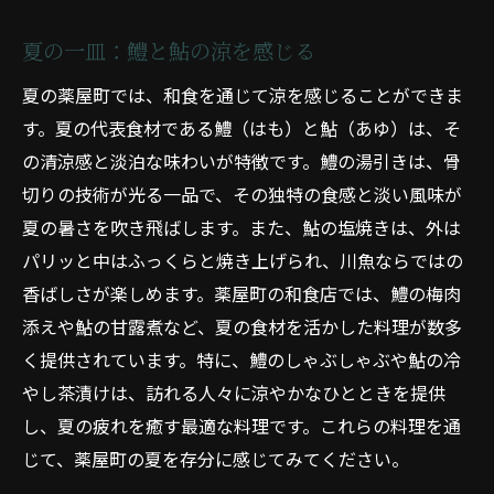
夏の一皿：鱧と鮎の涼を感じる
夏の薬屋町では、和食を通じて涼を感じることができま
す。夏の代表食材である鱧（はも）と鮎（あゆ）は、そ
の清涼感と淡泊な味わいが特徴です。鱧の湯引きは、骨
切りの技術が光る一品で、その独特の食感と淡い風味が
夏の暑さを吹き飛ばします。また、鮎の塩焼きは、外は
パリッと中はふっくらと焼き上げられ、川魚ならではの
香ばしさが楽しめます。薬屋町の和食店では、鱧の梅肉
添えや鮎の甘露煮など、夏の食材を活かした料理が数多
く提供されています。特に、鱧のしゃぶしゃぶや鮎の冷
やし茶漬けは、訪れる人々に涼やかなひとときを提供
し、夏の疲れを癒す最適な料理です。これらの料理を通
じて、薬屋町の夏を存分に感じてみてください。