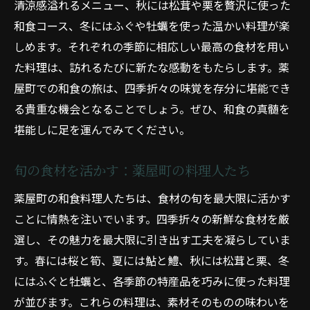
清涼感溢れるメニュー、秋には松茸や栗を贅沢に使った
和食コース、冬にはふぐや牡蠣を使った温かい料理が楽
しめます。それぞれの季節に相応しい最高の食材を用い
た料理は、訪れるたびに新たな感動をもたらします。薬
屋町での和食の旅は、四季折々の味覚を存分に堪能でき
る貴重な機会となることでしょう。ぜひ、和食の真髄を
堪能しに足を運んでみてください。
旬の食材を活かす：薬屋町の料理人たち
薬屋町の和食料理人たちは、食材の旬を最大限に活かす
ことに情熱を注いでいます。四季折々の新鮮な食材を厳
選し、その魅力を最大限に引き出す工夫を凝らしていま
す。春には桜と筍、夏には鮎と鱧、秋には松茸と栗、冬
にはふぐと牡蠣と、各季節の特産品を巧みに使った料理
が並びます。これらの料理は、素材そのものの味わいを