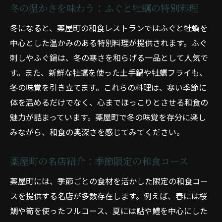
冬の温かさを味わう：ふぐと牡蠣の特別料理
冬になると、薬屋町の和食レストランではふぐと牡蠣を
中心とした温かみのある特別料理が提供されます。ふぐ
刺しやふぐ鍋は、冬の寒さを和らげる一品として人気で
す。また、新鮮な牡蠣を使った土手鍋や牡蠣フライも、
冬の味覚を引き立てます。これらの料理は、寒い季節に
体を温めるだけでなく、心までほっこりとさせる和食の
魅力が詰まっています。薬屋町で冬の味覚を存分に楽し
みながら、和食の奥深さを感じてみてください。
薬屋町の名店紹介：季節限定の和食コース
薬屋町には、季節ごとの食材を活かした限定の和食コー
スを提供する名店が多数存在します。例えば、春には桜
鯛や筍を使ったフルコース、夏には鮎や鱧を中心にした