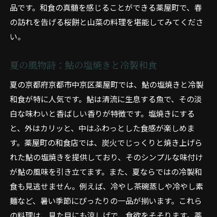
品です。和食の真髄を感じることができる薬屋町で、春
の訪れを告げる桜餅と山菜の料理を堪能してみてくださ
い。
夏の風物詩：鮎の塩焼きと冷製和食
夏の京都府京都市中京区薬屋町では、鮎の塩焼きと冷製
和食が特に人気です。鮎は清流に生息する魚で、その淡
白な味わいと香ばしい香りが特徴です。塩焼きにする
と、外はカリッと、中はふわっとした食感が楽しめま
す。薬屋町の和食店では、炭火でじっくりと焼き上げら
れた鮎の塩焼きを提供しており、そのシンプルな味付け
が鮎の風味を引き立てます。また、夏ならではの冷製和
食も見逃せません。例えば、冷やし茶碗蒸しや冷やし素
麺など、暑い季節にぴったりの一品が揃います。これら
の料理は、見た目にも涼しげで、食欲をそそります。薬