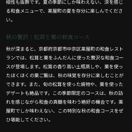
相性も抜群です。夏の季節にしか味わえない、涼を感じ
る和食メニューで、薬屋町の夏を存分に楽しんでくださ
い。
秋の贅沢：松茸と栗の和食コース
秋が深まると、京都府京都市中京区薬屋町の和食レスト
ランでは、松茸と栗をふんだんに使った贅沢な和食コー
スが登場します。松茸の香り高い土瓶蒸しや、栗を使っ
たほくほくの栗ご飯は、秋の味覚を存分に楽しむことが
できます。また、旬の松茸を使った焼物や、栗を使った
デザートも絶品です。この季節限定のコースは、秋の訪
れを感じながら和食の真髄を味わう絶好の機会です。薬
屋町でしか味わえない、この特別な秋の和食コースをぜ
ひ堪能してください。