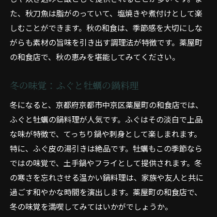
た、秋刀魚は脂がのっていて、塩焼きや煮付けとして楽
しむことができます。秋の和食は、季節感を大切にしな
がらも素材の旨味を引き出す調理法が特徴です。薬屋町
の和食店で、秋の恵みを堪能してみてください。
冬の味覚：ふぐと牡蠣の鍋料理
冬になると、京都府京都市中京区薬屋町の和食店では、
ふぐと牡蠣の鍋料理が人気です。ふぐはその淡白で上品
な味が特徴で、てっちり鍋や刺身として楽しまれます。
特に、ふぐ皮の湯引きは絶品です。牡蠣もこの季節なら
ではの味覚で、土手鍋やフライとして提供されます。冬
の寒さを忘れさせる温かい鍋料理は、家族や友人と共に
過ごす和やかな時間を演出します。薬屋町の和食店で、
冬の味覚を満喫してみてはいかがでしょうか。