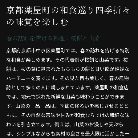
京都薬屋町の和食巡り四季折々
の味覚を楽しむ
春の訪れを告げる料理：桜餅と山菜
京都府京都市中京区薬屋町では、春の訪れを告げる特別
な和食が楽しめます。その代表例が桜餅と山菜です。桜
餅は、桜の葉に包まれたもちもちの餅と甘い餡が絶妙な
ハーモニーを奏でます。その見た目も美しく、春の風物
詩として多くの人に親しまれています。薬屋町の和食店
では、地元で採れた新鮮な山菜も味わうことができま
す。山菜の一品一品は、季節の移ろいを感じさせるとと
もに、その自然な苦味や甘みが和食ならではの繊細な味
わいを引き立てます。例えば、山菜のお浸しや天ぷら
は、シンプルながらも素材の良さを最大限に活かした一