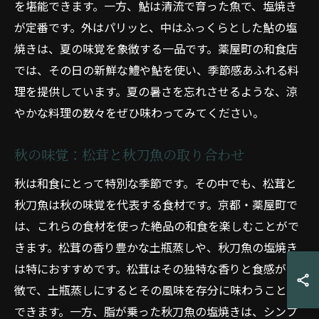
を堪能できます。一方、鮎は清流で育った魚で、塩焼き
が定番です。外はパリッと、中はふっくらとした鮎の塩
焼きは、夏の味覚を象徴する一品です。薬屋町の和食店
では、その日の新鮮な鱧や鮎を使い、季節感あふれる料
理を提供しています。夏の暑さを忘れさせるような、涼
やかな料理の数々をぜひ味わってみてください。
秋の味覚：松茸と秋刀魚の取り合わせ
秋は和食にとって特別な季節です。その中でも、松茸と
秋刀魚は秋の味覚を代表する食材です。京都・薬屋町で
は、これらの食材を使った絶品の和食を楽しむことがで
きます。松茸の香り豊かな土瓶蒸しや、秋刀魚の塩焼き
は特におすすめです。松茸はその独特な香りと食感が特
徴で、土瓶蒸しにするとその風味を存分に味わうことが
できます。一方、脂が乗った秋刀魚の塩焼きは、シンプ