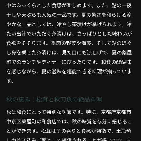
中はふっくらとした食感が楽しめます。また、鮎の一夜
干しや天ぷらも人気の一品です。夏の暑さを和らげる涼
やかな一品としては、冷やし茶漬けが挙げられます。冷
たい出汁でいただく茶漬けは、さっぱりとした味わいが
食欲をそそります。季節の野菜や海藻、そして鮎のほぐ
し身を乗せた茶漬けは、見た目にも涼しげで、夏の薬屋
町でのランチやディナーにぴったりです。和食の醍醐味
を感じながら、夏の滋味を堪能できる料理が揃っていま
す。
秋の恵み：松茸と秋刀魚の絶品料理
秋は和食にとって特別な季節です。特に、京都府京都市
中京区薬屋町の和食店では、秋の味覚を存分に感じるこ
とができます。松茸はその香りと食感が特徴で、土瓶蒸
しや炊き込みご飯として提供されることが多いです。ま