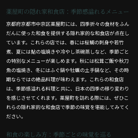
薬屋町の隠れ家和食店：季節感溢れるメニュー
京都府京都市中京区薬屋町には、四季折々の食材をふん
だんに使った和食を提供する隠れ家的な和食店が点在し
ています。これらの店では、春には桜鯛の刺身や若竹
煮、夏には鮎の塩焼きや冷やし茶碗蒸しなど、季節ごと
の特別なメニューが楽しめます。秋には松茸ご飯や秋刀
魚の塩焼き、冬にはふぐ鍋や牡蠣の土手鍋など、その時
期ならではの絶品料理が味わえます。これらの和食店
は、季節感溢れる料理と共に、日本の四季の移り変わり
を感じさせてくれます。薬屋町を訪れる際には、ぜひこ
れらの隠れ家的な和食店で季節の味覚を堪能してみてく
ださい。
和食の楽しみ方：季節ごとの味覚を巡る