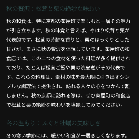
秋の贅沢：松茸と栗の絶妙な味わい
秋の和食は、特に京都の薬屋町で楽しむと一層その魅力
が引き立ちます。秋の味覚と言えば、やはり松茸と栗が
代表的です。松茸の芳醇な香りと、栗のほっくりとした
甘さが、まさに秋の贅沢を体現しています。薬屋町の和
食店では、この二つの食材を使った料理が多く提供され
ており、たとえば松茸ご飯や栗の渋皮煮がその代表で
す。これらの料理は、素材の味を最大限に引き出すシン
プルな調理法で提供され、訪れる人々の心をつかんで離
しません。秋の京都に訪れる際は、ぜひ薬屋町の和食店
で松茸と栗の絶妙な味わいを堪能してみてください。
冬の温もり：ふぐと牡蠣の美味しさ
冬の寒い季節には、暖かい和食が一層恋しくなります。