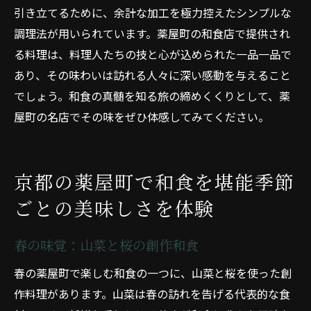
引き立てるために、余計な加工を極力控えたシンプルな
調理法が用いられています。薬屋町の和食店で提供され
る料理は、料理人たちの技と心が込められた一品一品で
あり、その味わいは訪れる人々に深い感動を与えること
でしょう。和食の真髄を知る旅の締めくくりとして、薬
屋町の名店でその味をぜひ体感してみてください。
京都の薬屋町で和食を堪能季節
ごとの美味しさを体験
春の味覚：山菜と桜の創作和食
春の薬屋町で楽しむ和食の一つに、山菜と桜を使った創
作料理があります。山菜は春の訪れを告げる代表的な食