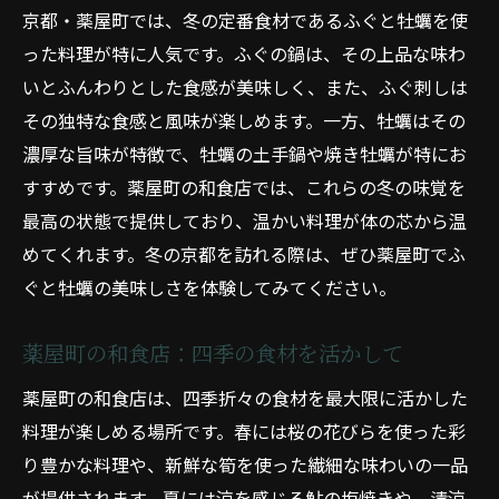
京都・薬屋町では、冬の定番食材であるふぐと牡蠣を使
った料理が特に人気です。ふぐの鍋は、その上品な味わ
いとふんわりとした食感が美味しく、また、ふぐ刺しは
その独特な食感と風味が楽しめます。一方、牡蠣はその
濃厚な旨味が特徴で、牡蠣の土手鍋や焼き牡蠣が特にお
すすめです。薬屋町の和食店では、これらの冬の味覚を
最高の状態で提供しており、温かい料理が体の芯から温
めてくれます。冬の京都を訪れる際は、ぜひ薬屋町でふ
ぐと牡蠣の美味しさを体験してみてください。
薬屋町の和食店：四季の食材を活かして
薬屋町の和食店は、四季折々の食材を最大限に活かした
料理が楽しめる場所です。春には桜の花びらを使った彩
り豊かな料理や、新鮮な筍を使った繊細な味わいの一品
が提供されます。夏には涼を感じる鮎の塩焼きや、清涼