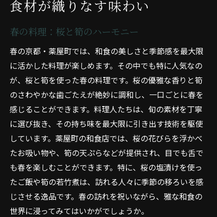
食材が織りなす味わい
春の料理：桜と筍のハーモニー
春の京都・薬屋町では、和食の美しさと季節感を最大限
に活かした料理が楽しめます。その中でも特に人気なの
が、桜と筍を使った春の料理です。桜の優雅な香りと筍
のさわやかな歯ごたえが絶妙に調和し、一口ごとに春を
感じることができます。料理人たちは、旬の素材を丁寧
に選び抜き、その持ち味を最大限に引き出す技術を駆使
しています。薬屋町の和食店では、桜の花びらを浮かべ
たお吸い物や、筍の天ぷらなどが提供され、目でも舌で
も春を楽しむことができます。特に、桜の塩漬けを使っ
たご飯や筍の若竹煮は、訪れる人々に季節の移ろいを感
じさせる逸品です。春の訪れを祝いながら、雅な和食の
世界に浸ってみてはいかがでしょうか。