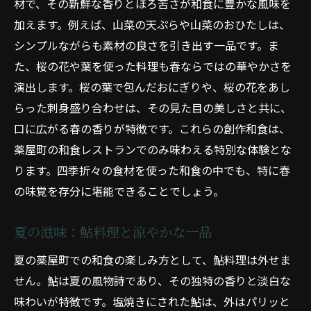
材で、その新鮮な香りとほろ苦さが和食に豊かな風味を
加えます。例えば、山菜の天ぷらや山菜のおひたしは、
シンプルながらも素材の良さを引き出す一品です。ま
た、桜の花や葉を使った料理も春ならではの華やかさを
演出します。桜の葉で包んだおにぎりや、桜の花をあし
らった刺身盛り合わせは、その見た目の美しさと共に、
口に広がる春の香りが特徴です。これらの創作和食は、
薬屋町の和食レストランでのみ味わえる特別な体験とな
ります。四季折々の食材を使った和食の中でも、特に春
の味覚を存分に堪能できることでしょう。
夏の滋味：鮎料理と涼やかな一品
夏の薬屋町での和食の楽しみ方として、鮎料理は外せま
せん。鮎は夏の風物詩であり、その独特の香りと淡白な
味わいが特徴です。塩焼きにされた鮎は、外はパリッと