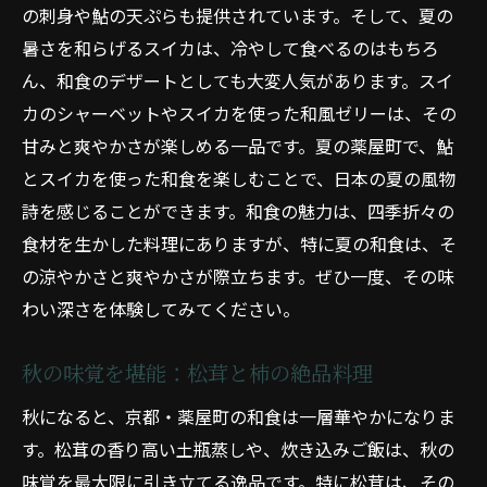
の刺身や鮎の天ぷらも提供されています。そして、夏の
秋の恵み：松茸と秋刀魚の絶品料理
暑さを和らげるスイカは、冷やして食べるのはもちろ
冬の味覚：ふぐと牡蠣の鍋料理
ん、和食のデザートとしても大変人気があります。スイ
薬屋町の隠れ家和食店：季節感溢れるメニ
カのシャーベットやスイカを使った和風ゼリーは、その
ュー
甘みと爽やかさが楽しめる一品です。夏の薬屋町で、鮎
和食の楽しみ方：季節ごとの味覚を巡る
とスイカを使った和食を楽しむことで、日本の夏の風物
薬屋町の和食の魅力四季折々の食材が織りなす
詩を感じることができます。和食の魅力は、四季折々の
味わい
食材を生かした料理にありますが、特に夏の和食は、そ
春の料理：桜と筍のハーモニー
の涼やかさと爽やかさが際立ちます。ぜひ一度、その味
夏の一皿：鱧と鮎の涼を感じる
わい深さを体験してみてください。
秋の贅沢：松茸と栗の絶妙な味わい
秋の味覚を堪能：松茸と柿の絶品料理
冬の温もり：ふぐと牡蠣の美味しさ
秋になると、京都・薬屋町の和食は一層華やかになりま
薬屋町の和食店：四季の食材を活かして
す。松茸の香り高い土瓶蒸しや、炊き込みご飯は、秋の
日本の四季を味わう：薬屋町の和食
味覚を最大限に引き立てる逸品です。特に松茸は、その