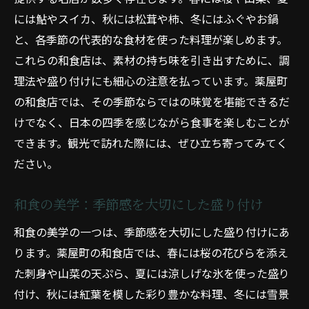
には鮎やスイカ、秋には松茸や柿、冬にはふぐやお鍋
と、各季節の代表的な食材を使った料理が楽しめます。
これらの和食店は、素材の持ち味を引き出すために、調
理法や盛り付けにも細心の注意を払っています。薬屋町
の和食店では、その季節ならではの味覚を堪能できるだ
けでなく、日本の四季を感じながら食事を楽しむことが
できます。観光で訪れた際には、ぜひ立ち寄ってみてく
ださい。
和食の美学：季節感を大切にした盛り付け
和食の美学の一つは、季節感を大切にした盛り付けにあ
ります。薬屋町の和食店では、春には桜の花びらを添え
た刺身や山菜の天ぷら、夏には涼しげな氷を使った盛り
付け、秋には紅葉を模した彩り豊かな料理、冬には雪景