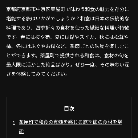
京都府京都市中京区薬屋町で味わう和食の魅力を存分に
堪能する旅はいかがでしょうか？和食は日本の伝統的な
料理であり、四季折々の食材を使った繊細な料理が特徴
です。春には桜や筍、夏には鮎やスイカ、秋には松茸や
柿、冬にはふぐやお鍋など、季節ごとの味覚を楽しむこ
とができます。薬屋町で提供される和食は、食材の旬を
最大限に活かした絶品ばかり。ぜひ一度、その味わい深
さを体験してみてください。
目次
薬屋町で和食の真髄を感じる旅季節の食材を堪
能