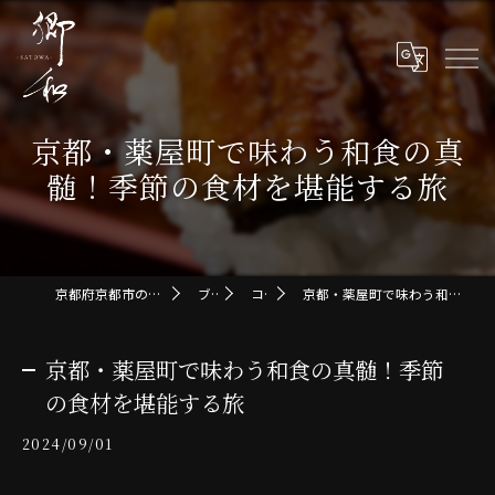
京都・薬屋町で味わう和食の真
髄！季節の食材を堪能する旅
京都府京都市の和食なら郷和-SATOWA-
ブログ
コラム
京都・薬屋町で味わう和食の真髄！季節の食材を堪能する旅
京都・薬屋町で味わう和食の真髄！季節
の食材を堪能する旅
2024/09/01