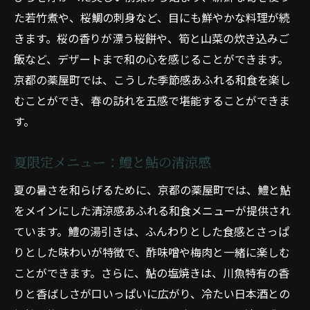
た若竹煮や、桜鯛の刺身など、目にも鮮やかな料理が続
きます。桜の香りが漂う桜餅や、筍と山菜の炊き込みご
飯など、デザートまで和の心を感じることができます。
京都の薬屋町では、こうした季節感あふれる和食を楽し
むことができ、春の訪れを五感で堪能することができま
す。
夏限定メニュー：鱧と鮎の清涼感
夏の暑さを和らげるために、京都の薬屋町では、鱧と鮎
をメインにした清涼感あふれる和食メニューが提供され
ています。鱧の湯引きは、ふんわりとした食感とさっぱ
りとした味わいが特徴で、酢味噌や梅肉と一緒に楽しむ
ことができます。さらに、鮎の塩焼きは、川魚特有の香
りと香ばしさが口いっぱいに広がり、冷たい日本酒との