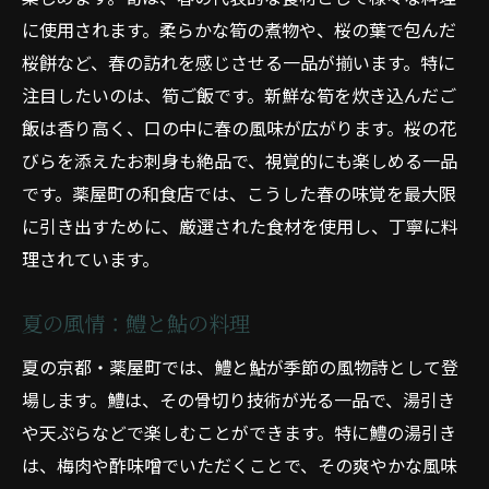
に使用されます。柔らかな筍の煮物や、桜の葉で包んだ
桜餅など、春の訪れを感じさせる一品が揃います。特に
注目したいのは、筍ご飯です。新鮮な筍を炊き込んだご
飯は香り高く、口の中に春の風味が広がります。桜の花
びらを添えたお刺身も絶品で、視覚的にも楽しめる一品
です。薬屋町の和食店では、こうした春の味覚を最大限
に引き出すために、厳選された食材を使用し、丁寧に料
理されています。
夏の風情：鱧と鮎の料理
夏の京都・薬屋町では、鱧と鮎が季節の風物詩として登
場します。鱧は、その骨切り技術が光る一品で、湯引き
や天ぷらなどで楽しむことができます。特に鱧の湯引き
は、梅肉や酢味噌でいただくことで、その爽やかな風味