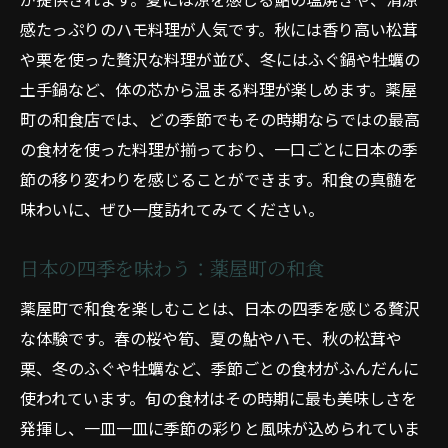
感たっぷりのハモ料理が人気です。秋には香り高い松茸
や栗を使った贅沢な料理が並び、冬にはふぐ鍋や牡蠣の
土手鍋など、体の芯から温まる料理が楽しめます。薬屋
町の和食店では、どの季節でもその時期ならではの最高
の食材を使った料理が揃っており、一口ごとに日本の季
節の移り変わりを感じることができます。和食の真髄を
味わいに、ぜひ一度訪れてみてください。
日本の四季を味わう：薬屋町の和食
薬屋町で和食を楽しむことは、日本の四季を感じる贅沢
な体験です。春の桜や筍、夏の鮎やハモ、秋の松茸や
栗、冬のふぐや牡蠣など、季節ごとの食材がふんだんに
使われています。旬の食材はその時期に最も美味しさを
発揮し、一皿一皿に季節の彩りと風味が込められていま