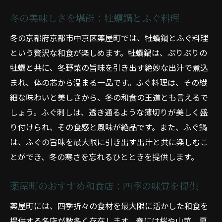
冬の美味しさを堪能：牡蠣鍋とふぐ料理
冬の京都府京都市中京区薬屋町では、牡蠣鍋とふぐ料理
という贅沢な和食が楽しめます。牡蠣鍋は、ぷりぷりの
牡蠣と共に、冬野菜の旨味を引き出す絶妙な出汁で煮込
まれ、体の芯から温まる一品です。ふぐ料理は、その繊
細な味わいと美しさから、冬の和食の王道とも言えるで
しょう。ふぐ刺しは、透き通るような薄切りが美しく盛
り付けられ、その食感と風味が絶品です。また、ふぐ鍋
は、ふぐの旨味を最大限に引き出す出汁と共に楽しむこ
とができ、冬の寒さを忘れるひとときを提供します。
薬屋町のおすすめ和食店：四季の味覚を提供
薬屋町には、四季折々の食材を最大限に活かした和食を
提供する名店が数多く存在します。春には桜や山菜、夏