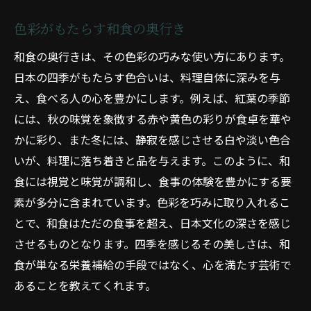
色彩がもたらす和食の奥行き
和食の奥行きは、その色彩の巧みな使い方にあります。
日本の四季がもたらす色合いは、料理自体に深みを与
え、食べる人の心を豊かにします。例えば、紅葉の季節
には、秋の味覚を象徴する赤や黄色の彩りが食卓を華や
かに彩り、また冬には、静寂を感じさせる白や淡い色合
いが、料理に落ち着きと品を与えます。このように、和
食には視覚と味覚が調和し、食事の体験を豊かにする要
素が多分に含まれています。色彩を巧みに取り入れるこ
とで、和食はただの食事を超え、日本文化の深さを感じ
させるものとなります。四季を感じるその美しさは、和
食が単なる栄養補給の手段ではなく、心を満たす芸術で
あることを教えてくれます。