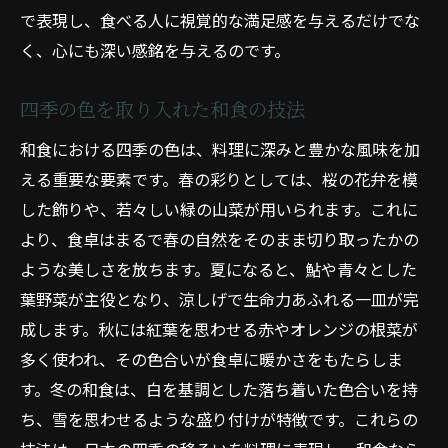
で表現し、食べる人に視覚的な満足感を与えるだけでな
く、心にも深い感銘を与えるのです。
四季の色を取り入れた和食の技法
和食における四季の色は、料理に深みと豊かな風味を加
える重要な要素です。春の彩りとしては、桜の花弁を模
した飾りや、若々しい緑の山菜が用いられます。これに
より、食卓はまるで春の自然をそのまま切り取ったかの
ような美しさを放ちます。夏になると、鮎や青々とした
葉野菜が主役となり、涼しげで生命力あふれる一皿が完
成します。秋には紅葉を思わせる赤やオレンジの根菜が
多く使われ、その色合いが食卓に暖かさをもたらしま
す。冬の和食は、白を基調とした落ち着いた色合いを持
ち、雪を思わせるような盛り付けが特徴です。これらの