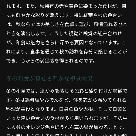
れます。また、秋特有の赤や黄色に染まった食材が、目
にも鮮やかな彩りを添えます。特に紅葉や柿の色合い
は、秋ならではの美しさを食卓に運び、風情溢れるひと
ときを演出します。こうした視覚と嗅覚の組み合わせ
が、和食の魅力をさらに深める要因となっています。こ
れにより、食事を通じて秋の訪れを存分に感じることが
でき、心からの満足感を得られるのです。
冬の和食が見せる温かな視覚効果
冬の和食では、温かみを感じる色彩と盛り付けが特徴で
す。冬は鍋料理やおでんなど、体を芯から温めてくれる
料理が主役となります。白身の魚や大根、そして白菜と
いった淡い色合いの食材が多く用いられますが、その中
に人参のオレンジ色やほうれん草の緑が加わることで、