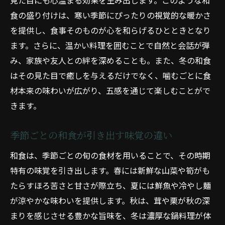
見た目にも心温まる効果を生み出します。このような和
食の盛り付けは、寒い季節にぴったりの視覚的な暖かさ
を提供し、食事そのものが心を和らげるひとときとなり
ます。さらに、温かい料理を囲むことで自然と会話が弾
み、家族や友人との絆を深めることも。また、冬の和食
はその見た目で癒しを与えるだけでなく、噛むごとに食
材本来の味わいが広がり、五感を通じて楽しむことがで
きます。
季節ごとの和食が引き出す味覚の違い
和食は、季節ごとの旬の食材を用いることで、その時期
特有の味覚を引き出します。春には新鮮な山菜や筍がも
たらすほろ苦さと甘さが際立ち、夏には鮮魚や冷やし麺
が涼やかな味わいを提供します。秋は、茸や栗が秋の深
まりを感じさせる豊かな旨味を、冬は濃厚な鍋料理が体