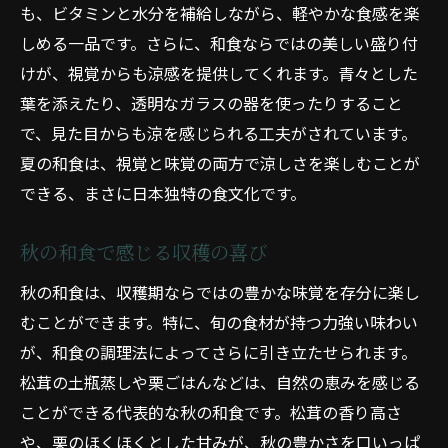
も、ビタミンと水分を補給しながら、軽やかな食感を楽
しめる一品です。さらに、和食ならではの美しい盛り付
けが、視覚からも涼感を提供してくれます。青々とした
葉を添えたり、透明なガラスの器を使ったりすること
で、見た目からも涼を感じられる工夫がされています。
夏の和食は、視覚と味覚の両方で涼しさを楽しむことが
できる、まさに日本独特の食文化です。
秋の和食で感じる収穫の喜び
秋の和食は、収穫期ならではの豊かな味覚を存分に楽し
むことができます。特に、旬の食材が持つ力強い味わい
が、和食の調理法によってさらに引き立たせられます。
松茸の土瓶蒸しや栗ごはんなどは、自然の恵みを感じる
ことができる代表的な秋の和食です。松茸の香り高さ
や、栗のほくほくとした甘みが、秋の豊かさを口いっぱ