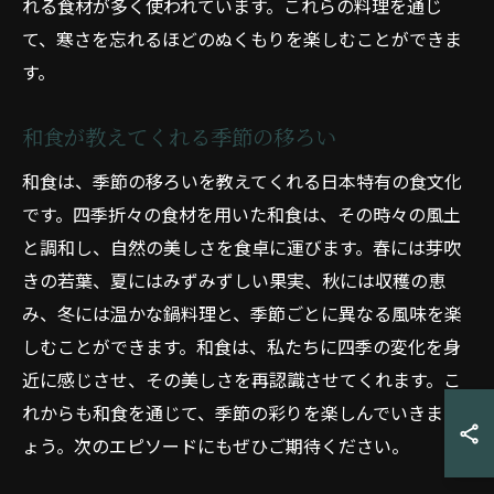
れる食材が多く使われています。これらの料理を通じ
て、寒さを忘れるほどのぬくもりを楽しむことができま
す。
和食が教えてくれる季節の移ろい
和食は、季節の移ろいを教えてくれる日本特有の食文化
です。四季折々の食材を用いた和食は、その時々の風土
と調和し、自然の美しさを食卓に運びます。春には芽吹
きの若葉、夏にはみずみずしい果実、秋には収穫の恵
み、冬には温かな鍋料理と、季節ごとに異なる風味を楽
しむことができます。和食は、私たちに四季の変化を身
近に感じさせ、その美しさを再認識させてくれます。こ
れからも和食を通じて、季節の彩りを楽しんでいきまし
ょう。次のエピソードにもぜひご期待ください。