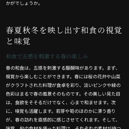
かがでしょうか。
春夏秋冬を映し出す和食の視覚
と味覚
和食で五感を刺激する春の楽しみ
春の和食は、五感を刺激する醍醐味があります。まず、
視覚から楽しむことができます。春には桜の花弁や山菜
がクラフトされた料理が食卓を彩り、淡いピンクや緑の
色彩はまるで春の風景そのものです。その美しい見た目
は、食欲をそそるだけでなく、心まで和ませます。次
に、嗅覚も活躍します。若芽や筍のほのかに漂う香り
が、春の訪れを直感的に感じさせてくれます。そして、
味覚。旬の食材を使った料理は、それぞれの素材が持つ