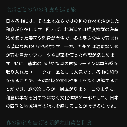
地域ごとの旬の和食を巡る旅
日本各地には、その土地ならではの旬の食材を活かした
和食が存在します。例えば、北海道では鮮度抜群の海産
物を使った寿司や刺身が有名で、冬の寒さの中で育まれ
る濃厚な味わいが特徴です。一方、九州では温暖な気候
が育む豊かなフルーツや野菜を使った料理が楽しめま
す。特に、熊本の西瓜や福岡の博多ラーメンは季節感を
取り入れたユニークな一品として人気です。各地の和食
を巡ることで、その地域の文化や風土を深く理解するこ
とができ、旅の楽しみが一層広がります。このように、
和食は単なる食事ではなく文化体験の一部として、日本
の四季と地域特有の魅力を感じることができるのです。
春の訪れを告げる新鮮な山菜と和食