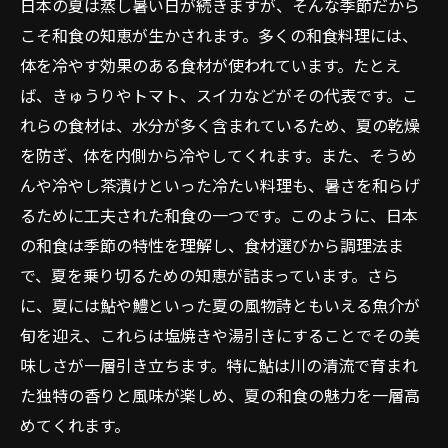
日本の夏は蒸し暑い日が続きますが、そんな季節だから
こそ和食の知恵が生かされます。多くの和食料理には、
体を冷やす効果のある食材が使われています。たとえ
ば、きゅうりやトマト、スイカなどがその代表です。こ
れらの食材は、水分が多く含まれているため、夏の乾燥
を防ぎ、体を内側から冷やしてくれます。また、そうめ
んや冷やし茶漬けといった冷たい料理も、暑さを和らげ
るために工夫された和食の一つです。このように、日本
の和食は季節の特性を理解し、食材選びから調理法ま
で、夏を乗り切るための知恵が詰まっています。さら
に、夏には鮎や鱧といった夏の風物詩ともいえる魚介が
旬を迎え、これらは塩焼きや湯引きにすることでその美
味しさが一層引き立ちます。特に鮎は川の清流で育まれ
た独特の香りと風味が楽しめ、夏の和食の魅力を一層高
めてくれます。