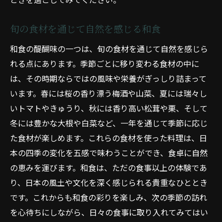
旬の食材を通じて自然を感じる和食
和食の醍醐味の一つは、旬の食材を通じて自然を感じら
れる点にあります。季節ごとに移り変わる食材の中に
は、その時期ならではの風味や栄養がぎっしり詰まって
います。春には桜の香り漂う梅酒や山菜、夏には瑞々し
いトマトやきゅうり、秋には香り高い松茸や栗、そして
冬には豊かな大根や白菜など、一年を通じて季節に応じ
た食材が楽しめます。これらの食材を使った料理は、日
本の四季の変化を五感で味わうことができ、食卓に自然
の恵みを運びます。和食は、ただの食事以上の体験であ
り、日本の風土や文化を深く感じられる貴重なひととき
です。これからも和食の彩りを楽しみ、次の季節の訪れ
を心待ちにしながら、日々の食事に取り入れてみてはい