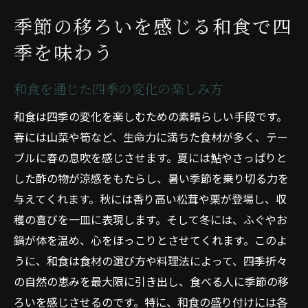
季節の移ろいを感じる和食で四
季を味わう
和食を通じた四季の変化の楽しみ方
和食は四季の変化を楽しむための素晴らしい手段です。
春には山菜や筍など、生命力に満ちた食材が多く、テー
ブルに春の息吹を感じさせます。夏には鮎やさっぱりと
した酢の物が涼感をもたらし、暑い季節を乗り切る力を
与えてくれます。秋には香り高い松茸や栗が登場し、収
穫の喜びを一皿に表現します。そして冬には、ふぐやお
鍋が体を温め、心をほっこりとさせてくれます。このよ
うに、和食は食材の選び方や料理法によって、四季折々
の自然の恵みを最大限に引き出し、食べる人に季節の移
ろいを感じさせるのです。特に、和食の盛り付けには各