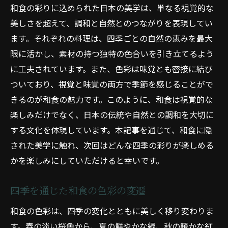
和食の彩りに込められた日本の美学は、単なる視覚的な
美しさを超えて、調和と自然とのつながりを表現してい
ます。それぞれの料理は、四季ごとの自然の恵みを最大
限に活かし、素材の持つ独特の色合いを引き立てるよう
に工夫されています。また、色彩は味覚とも密接に結び
ついており、視覚と味覚の両方で季節を感じることがで
きるのが和食の魅力です。このように、和食は視覚的な
楽しみだけでなく、日本の伝統や自然との調和を大切に
する文化を体現しています。本記事を通じて、和食に隠
された美学に触れ、次回はどんな四季の彩りが楽しめる
かを楽しみにしていただけると幸いです。
四季を通じた和食の色彩の変遷
和食の色彩は、四季の変化とともに美しく移り変わりま
す。春の淡い桜色から、夏の鮮やかな緑、秋の暖かな紅