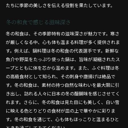
たちに季節の美しさを伝える役割を果たしています。
冬の和食で感じる滋味深さ
冬の和食は、その季節特有の滋味深さが魅力です。寒さ
が厳しくなる中、心も体も温まる料理が多く提供されま
す。例えば、鍋料理は冬の和食の代表選手です。新鮮な
魚介や野菜をたっぷり使った鍋は、旨味が凝縮されたス
ープとともに体を芯から温めます。また、ふぐ料理は冬
の高級食材として知られ、その刺身や唐揚げは絶品で
す。冬の和食は、素材の持つ自然な味わいを最大限に引
き出し、訪れる人々に日本の冬の醍醐味を感じさせてく
れます。さらに、冬の和食は見た目にも美しく、白い雪
に映える色とりどりの食材が皿の上で華やかに彩りま
す。冬の和食を通じて、心も体もほっこりと温まるひと
ときを過ごしてみてください。