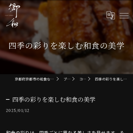
四季の彩りを楽しむ和食の美学
京都府京都市の和食なら郷和-SATOWA-
ブログ
コラム
四季の彩りを楽しむ和食の美学
四季の彩りを楽しむ和食の美学
2025/01/12
和食の彩りは、四季ごとに異なる美しさを見せます。そ