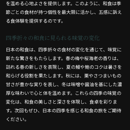
を温める心地よさを提供します。このように、和食は季
節ごとの食材が持つ個性を最大限に活かし、五感に訴え
る食体験を提供するのです。
四季折々の和食に見られる味覚の変化
日本の和食は、四季折々の食材の変化を通じて、味覚に
新たな驚きをもたらします。春の梅や桜海老の香りは、
訪れる春の新しさを表現し、夏の鰻や鮑のコクは暑さを
和らげる役割を果たします。秋には、栗やさつまいもの
甘さが豊かな実りを表し、冬は味噌や醤油を基にした濃
厚な味わいで心と体を温めます。これらの四季の味覚の
変化は、和食の美しさと深さを体現し、食卓を彩りま
す。次回もぜひ、日本の四季を感じる和食の旅をご期待
ください。