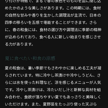
り付けが特徴で、まるで春の景色そのものを皿に閉じ込
めたかのような美しさがあります。この時期には、食材
の自然な甘みや香りを生かした調理法が主流で、日本の
四季の移ろいを五感で堪能することができます。さら
に、春の和食には、食材の選び方や調理法に季節の精神
が込められており、食べる人に新しい始まりを感じさせ
る力があります。
夏に食べたい和食の涼感
夏の和食は、暑い季節でもさわやかに楽しめる工夫が凝
らされています。特に冷やし茶漬けや冷やしうどん、さ
らには氷を使った料理など、涼を感じるメニューが人気
です。冷やし茶漬けは、冷たいだし汁と新鮮な具材を組
み合わせ、食欲が落ちやすい夏でもあっさりと美味しく
いただけます。また、夏野菜をたっぷり使った天ぷら