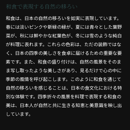
和食で表現する自然の移ろい
和食は、日本の自然の移ろいを如実に表現しています。
春には淡いピンクや新緑の緑が、夏には青々とした葉野
菜が、秋には鮮やかな紅葉色が、冬には雪のような純白
が料理に表れます。これらの色彩は、ただの装飾ではな
く、日本の四季の美しさを食卓に届けるための重要な要
素です。また、和食の盛り付けは、自然の風景をそのま
ま写し取ったような美しさがあり、見るだけで心の中に
季節の風情を呼び起こします。このように和食を通じて
自然の移ろいを感じることは、日本の食文化における特
別な体験です。四季折々の風景を料理で表現する和食の
美は、日本人が自然と共に生きる知恵と美意識を映し出
しています。