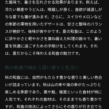
た風味で、暑さを忘れさせる効果があります。例えば、
冷たい蕎麦やうどんは、喉越しが良く、食欲が減退しが
ちな夏でも箸が進みます。さらに、スイカやメロンなど
の季節の果物を用いたデザートは、甘さと酸味のバラン
スが絶妙で、後味が爽やかです。夏の和食は、このよう
に涼やかさと軽やかさを兼ね備えた料理の数々で、暑い
夏を快適に過ごすための手助けをしてくれます。それ
は、夏だからこそ味わえる和食の魅力です。
秋の和食で味わう深い香りと色合い
秋の和食には、自然がもたらす豊かな香りと美しい色合
いが詰まっています。秋は山の幸や海の幸がたっぷりと
楽しめる季節であり、栗や鮭、椎茸といった食材が特に
人気です。それぞれの食材は、そのままでも香り豊かで
すが、和食の技法によってさらにその香りが引き立てら