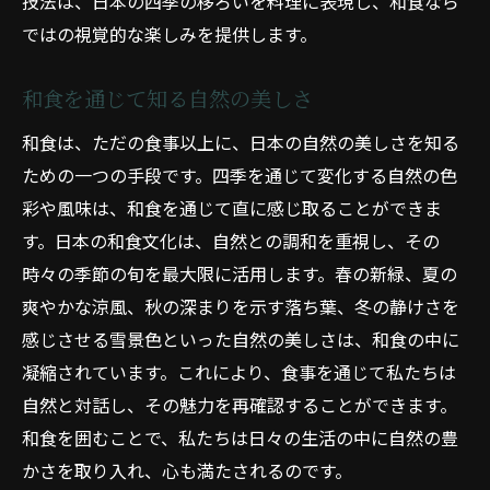
技法は、日本の四季の移ろいを料理に表現し、和食なら
ではの視覚的な楽しみを提供します。
和食を通じて知る自然の美しさ
和食は、ただの食事以上に、日本の自然の美しさを知る
ための一つの手段です。四季を通じて変化する自然の色
彩や風味は、和食を通じて直に感じ取ることができま
す。日本の和食文化は、自然との調和を重視し、その
時々の季節の旬を最大限に活用します。春の新緑、夏の
爽やかな涼風、秋の深まりを示す落ち葉、冬の静けさを
感じさせる雪景色といった自然の美しさは、和食の中に
凝縮されています。これにより、食事を通じて私たちは
自然と対話し、その魅力を再確認することができます。
和食を囲むことで、私たちは日々の生活の中に自然の豊
かさを取り入れ、心も満たされるのです。