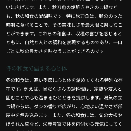
いに広げます。また、秋刀魚の塩焼きやきのこ鍋など
も、秋の和食の醍醐味です。特に秋刀魚は、脂ののった
時期に食べることで、その美味しさを最大限に楽しむこ
とができます。これらの和食は、収穫の喜びを感じると
ともに、自然と人との調和を表現するものであり、一口
ごとに秋の豊かさを味わうことができるのです。
冬の和食で温まる心と体
冬の和食は、寒い季節に心と体を温めてくれる特別な存
在です。例えば、具だくさんの鍋料理は、家族や友人と
囲むことで心も温まるひとときを提供します。湯気の立
つ鍋からは、ダシの香りが広がり、心地よい温かさが部
屋中を包み込みます。また、冬の和食には、旬の大根や
ほうれん草など、栄養豊富で体を内側から元気にしてく