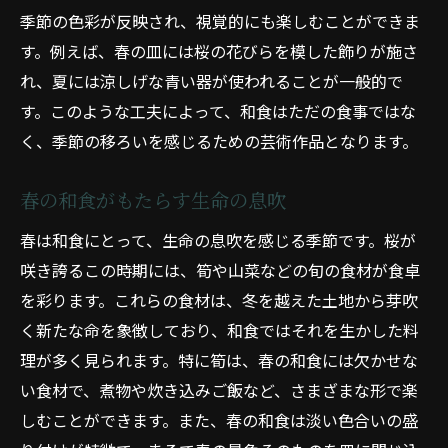
季節の色彩が反映され、視覚的にも楽しむことができま
す。例えば、春の皿には桜の花びらを模した飾りが施さ
れ、夏には涼しげな青い器が使われることが一般的で
す。このような工夫によって、和食はただの食事ではな
く、季節の移ろいを感じるための芸術作品となります。
春の和食がもたらす生命の息吹
春は和食にとって、生命の息吹を感じる季節です。桜が
咲き誇るこの時期には、筍や山菜などの旬の食材が食卓
を彩ります。これらの食材は、冬を越えた土地から芽吹
く新たな命を象徴しており、和食ではそれを生かした料
理が多く見られます。特に筍は、春の和食には欠かせな
い食材で、煮物や炊き込みご飯など、さまざまな形で楽
しむことができます。また、春の和食は淡い色合いの盛