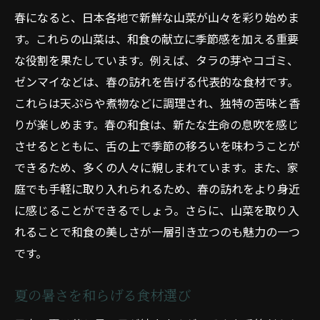
春になると、日本各地で新鮮な山菜が山々を彩り始めま
す。これらの山菜は、和食の献立に季節感を加える重要
な役割を果たしています。例えば、タラの芽やコゴミ、
ゼンマイなどは、春の訪れを告げる代表的な食材です。
これらは天ぷらや煮物などに調理され、独特の苦味と香
りが楽しめます。春の和食は、新たな生命の息吹を感じ
させるとともに、舌の上で季節の移ろいを味わうことが
できるため、多くの人々に親しまれています。また、家
庭でも手軽に取り入れられるため、春の訪れをより身近
に感じることができるでしょう。さらに、山菜を取り入
れることで和食の美しさが一層引き立つのも魅力の一つ
です。
夏の暑さを和らげる食材選び