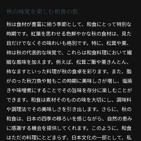
秋の味覚を楽しむ和食の旅
秋は食材が豊富に揃う季節として、和食にとって特別な
時期です。紅葉を思わせる色鮮やかな秋の食材は、見た
目だけでなくその味わいも格別です。特に、松茸や栗、
柿は秋の代表的な味覚で、これらは和食料理において繊
細な風味を加えます。例えば、松茸ご飯や栗きんとん、
柿なますといった料理が秋の食卓を彩ります。また、脂
がのった秋刀魚や鮭もこの時期に美味しさが増し、塩焼
きや味噌煮にすることでその旨味を存分に楽しむことが
できます。和食は素材そのものの味を大切にし、調味料
や調理法でその美味しさを引き出します。さらに、秋の
和食は、日本の四季の移ろいを感じながら、自然の恵み
に感謝する機会を提供してくれます。このように、和食
はただの料理にとどまらず、日本文化の一部として、私