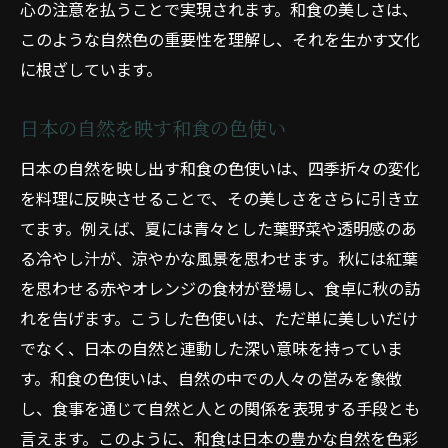
心の注意を払うことで実現されます。和食の美しさは、
このような自然色の重要性を理解し、それを生かす文化
に根ざしています。
日本の自然を映す和食の色使い
日本の自然を映し出す和食の色使いは、四季折々の変化
を料理に反映させることで、その美しさをさらに引き立
てます。例えば、夏には青々とした葉野菜や透明感のあ
る冷やし汁が、涼やかな風景を思わせます。秋には紅葉
を思わせる赤やオレンジの食材が登場し、食卓に秋の訪
れを告げます。こうした色使いは、ただ単に美しいだけ
でなく、日本の自然と連動した深い意味を持っていま
す。和食の色使いは、自然の中での人々の営みを象徴
し、食事を通じて自然と人との関係を表現する手段とも
言えます。このように、和食は日本の豊かな自然を色彩