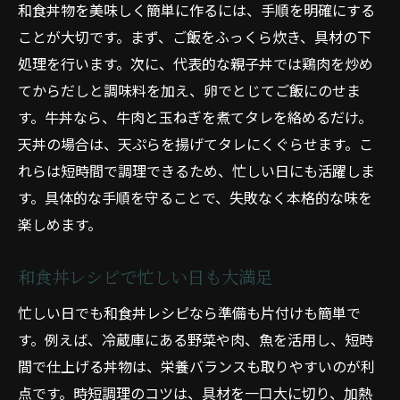
和食丼物を美味しく簡単に作るには、手順を明確にする
ことが大切です。まず、ご飯をふっくら炊き、具材の下
処理を行います。次に、代表的な親子丼では鶏肉を炒め
てからだしと調味料を加え、卵でとじてご飯にのせま
す。牛丼なら、牛肉と玉ねぎを煮てタレを絡めるだけ。
天丼の場合は、天ぷらを揚げてタレにくぐらせます。こ
れらは短時間で調理できるため、忙しい日にも活躍しま
す。具体的な手順を守ることで、失敗なく本格的な味を
楽しめます。
和食丼レシピで忙しい日も大満足
忙しい日でも和食丼レシピなら準備も片付けも簡単で
す。例えば、冷蔵庫にある野菜や肉、魚を活用し、短時
間で仕上げる丼物は、栄養バランスも取りやすいのが利
点です。時短調理のコツは、具材を一口大に切り、加熱