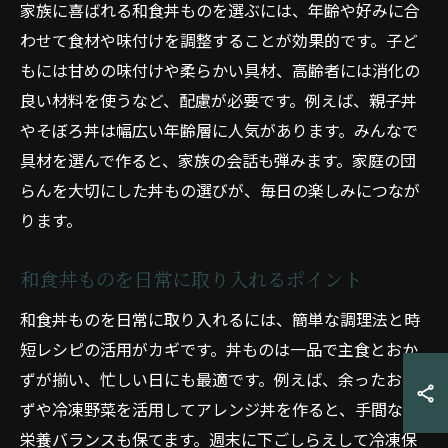
家族に喜ばれる和食丼ものを選ぶには、年齢や好みに合
わせて食材や味付けを調整することが効果的です。子ど
もには甘めの味付けや柔らかい具材、高齢者には消化の
良い材料を使うなど、配慮が必要です。例えば、親子丼
やそぼろ丼は幅広い年齢層に人気があります。みんなで
具材を選んで作ると、家族の会話も弾みます。家庭の団
らんを大切にした丼もの選びが、毎日の楽しみにつなが
ります。
和食丼ものを日常に取り入れるポイント
和食丼ものを日常に取り入れるには、簡単な調理法と時
短レシピの活用がカギです。丼ものは一品で主食とおか
ずが揃い、忙しい日にも最適です。例えば、余ったおか
ずや冷凍野菜を活用してアレンジ丼を作ると、手間なく
栄養バランスも保てます。週末に下ごしらえして冷凍保