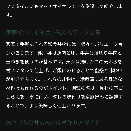
フスタイルにもマッチする丼レシピを厳選して紹介しま
す。
家庭で作れる和食丼物の人気レシピ集
家庭で手軽に作れる和食丼物には、様々なバリエーショ
ンがあります。親子丼は鶏肉と卵、牛丼は薄切り牛肉と
玉ねぎを使うのが基本です。天丼は揚げたての天ぷらを
甘辛いタレで仕上げ、ご飯にのせることで食感と味わい
が引き立ちます。これらの丼物は、冷蔵庫にある身近な
材料でも作れるのがポイント。調理の際は、具材の下ご
しらえを丁寧に行い、タレの味付けを家庭好みに調整す
ることで、より美味しく仕上がります。
激ウマ和食丼ものの簡単作り方ガイド