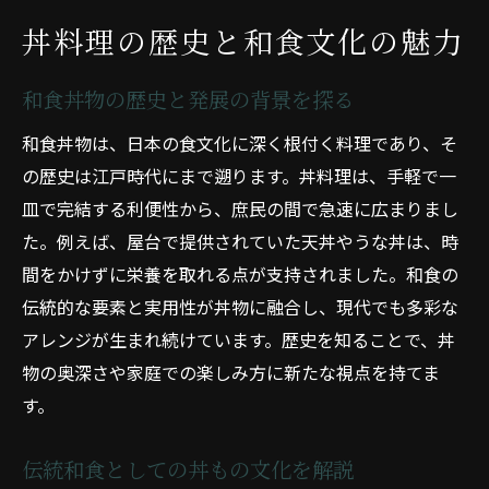
丼料理の歴史と和食文化の魅力
和食丼物の歴史と発展の背景を探る
和食丼物は、日本の食文化に深く根付く料理であり、そ
の歴史は江戸時代にまで遡ります。丼料理は、手軽で一
皿で完結する利便性から、庶民の間で急速に広まりまし
た。例えば、屋台で提供されていた天丼やうな丼は、時
間をかけずに栄養を取れる点が支持されました。和食の
伝統的な要素と実用性が丼物に融合し、現代でも多彩な
アレンジが生まれ続けています。歴史を知ることで、丼
物の奥深さや家庭での楽しみ方に新たな視点を持てま
す。
伝統和食としての丼もの文化を解説