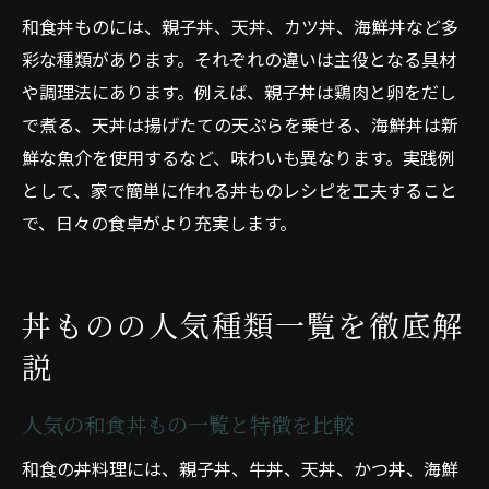
和食丼料理で続く毎日の食卓の変化
和食丼ものには、親子丼、天丼、カツ丼、海鮮丼など多
彩な種類があります。それぞれの違いは主役となる具材
和食丼ものが毎日の食事に彩りを添える
や調理法にあります。例えば、親子丼は鶏肉と卵をだし
で煮る、天丼は揚げたての天ぷらを乗せる、海鮮丼は新
鮮な魚介を使用するなど、味わいも異なります。実践例
として、家で簡単に作れる丼ものレシピを工夫すること
で、日々の食卓がより充実します。
丼ものの人気種類一覧を徹底解
説
人気の和食丼もの一覧と特徴を比較
和食の丼料理には、親子丼、牛丼、天丼、かつ丼、海鮮