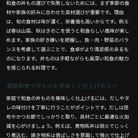
和食の丼もの選びで失敗しないためには、まず季節の食
材や家族の好みに合わせた具材選びが重要です。理由
は、旬の食材は味が濃く、栄養価も高いからです。例え
ば春は山菜、秋はきのこを使うと和食らしい風味が楽し
めます。家族の好き嫌いを把握し、魚・肉・野菜のバラ
ンスを考慮して選ぶことで、食卓がより満足感のあるも
のになります。丼ものは手軽ながらも奥深い和食の魅力
を感じられる料理です。
家庭和食で丼ものを美味しく仕上げるコツ
家庭で和食の丼ものを美味しく仕上げるには、だしやタ
レの味付けを丁寧に行うことがポイントです。だしは昆
布やかつお節でしっかりと取り、具材ごとに最適な火加
減を心がけましょう。例えば、煮物系丼は弱火でじっく
り煮込む、焼き物系は香ばしさを意識して強火で仕上げ