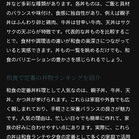
丼など多彩な種類があります。各丼ものは、ご飯と具材
のバランスや味付け、食感に独自性があり、例えば親子
丼はふんわり卵と鶏肉、牛丼は甘辛い牛肉、天丼はサク
サクの天ぷらが特徴です。代表的な丼ものを比較するこ
とで、食材や調理法の違いが和食の奥深さにつながって
いると実感できます。丼もの一覧を眺めるだけでも、和
食のバリエーションの豊かさを感じられるでしょう。
和食で定番の丼物ランキングを紹介
和食の定番丼料理として人気なのは、親子丼、牛丼、天
丼、かつ丼が挙げられます。これらは家庭や外食でも広
く親しまれており、手軽さと栄養バランスの良さが魅力
です。人気の理由は、忙しい日々でも簡単に作れて、家
族の好みに合わせやすい点にあります。実際に、これら
の丼は和食ランチや夕食の定番として多くの家庭で活用