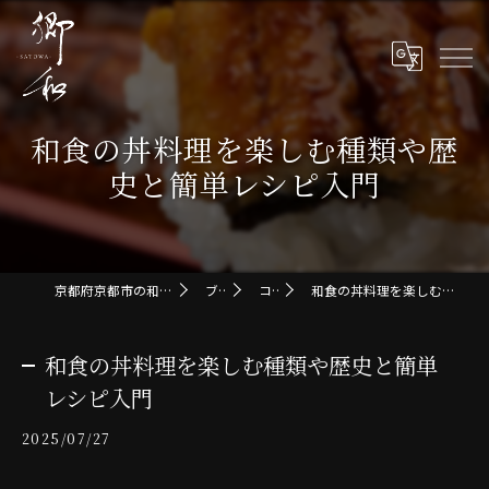
和食の丼料理を楽しむ種類や歴
史と簡単レシピ入門
京都府京都市の和食なら郷和-SATOWA-
ブログ
コラム
和食の丼料理を楽しむ種類や歴史と簡単レシピ入門
和食の丼料理を楽しむ種類や歴史と簡単
レシピ入門
2025/07/27