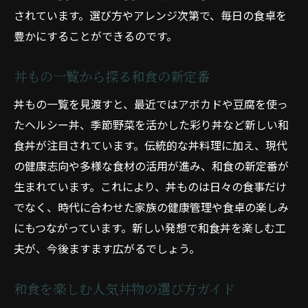
されています。選び方やアレンジ次第で、毎日の食卓を
豊かにすることができるのです。
丼もの一覧から探る和食の新定番
丼もの一覧を見渡すと、最近ではアボカドや豆腐を使っ
たヘルシー丼、季節野菜を活かした彩り丼など新しい和
食丼が注目されています。伝統的な丼料理に加え、現代
の健康志向や多様な食材の活用が進み、和食の新定番が
生まれています。これにより、丼ものは日々の食事だけ
でなく、時代に合わせた家族の健康管理や食卓の楽しみ
にもつながっています。新しい発想で和食丼を楽しむ工
夫が、今後ますます広がるでしょう。
和食を楽しむ人気丼物の選び方ガイド