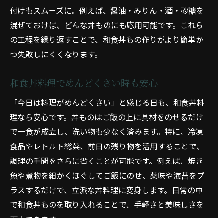
付けもスムーズに。例えば、醤油・みりん・酒・砂糖を
混ぜておけば、どんな丼ものにも応用可能です。これら
の工程を繰り返すことで、和食丼もの作りがより簡単か
つ失敗しにくくなります。
和食丼料理でめんどくさい時も安心
「今日は料理がめんどくさい」と感じる日も、和食丼料
理なら安心です。丼ものはご飯の上に具材をのせるだけ
で一食が成立し、洗い物も少なく済みます。特に、冷凍
食品やレトルト総菜、前日の残り物を活用することで、
調理の手間をさらに省くことが可能です。例えば、焼き
魚や煮物を細かくほぐしてご飯にのせ、薬味や海苔をプ
ラスするだけで、立派な丼料理に変身します。日常の中
で和食丼ものを取り入れることで、手軽さと美味しさを