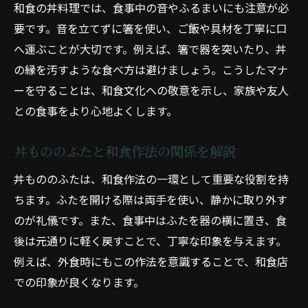
和食の丼料理では、食事中の音やふるまいにも注意が必
要です。音を立てずに箸を使い、ご飯や具材を丁寧に口
へ運ぶことが大切です。例えば、箸で器を突いたり、丼
の縁を汚すような食べ方は避けましょう。こうしたマナ
ーを守ることは、和食文化への敬意を示し、家族や友人
との食事をより心地よくします。
丼もののふたと和食作法の関係を解説
丼もののふたは、和食作法の一環として重要な役割を持
ちます。ふたを開ける際は両手を使い、静かに取り外す
のが礼儀です。また、食事中はふたを器の横に置き、食
後は元通りに軽く戻すことで、丁寧な印象を与えます。
例えば、外食時にもこの作法を意識することで、和食店
での印象が良くなります。