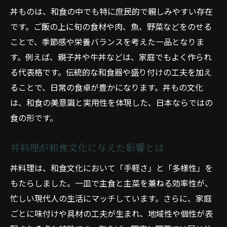
丼ものは、和食の中でも特に庶民的で親しみやすい存在
です。ご飯の上に旬の食材や肉、魚、野菜などをのせる
ことで、季節感や栄養バランスを考えた一品となりま
す。例えば、親子丼や牛丼などは、家庭でもよく作られ
る代表格です。伝統的な和食器や盛り付けの工夫を加え
ることで、日常の食卓が豊かになります。丼もの文化
は、和食の美意識と実用性を体現した、日本ならではの
食の形です。
丼料理が和食文化に与えた影響とは
丼料理は、和食文化において「手軽さ」と「多様性」を
もたらしました。一皿で主食と主菜を兼ねる効率性が、
忙しい現代人の生活にマッチしています。さらに、家庭
ごとに味付けや具材の工夫が生まれ、地域性や個性が表