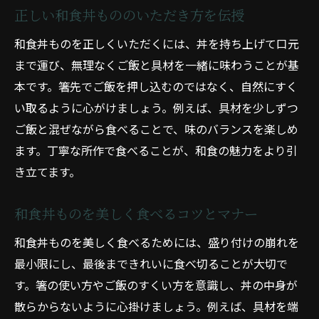
正しい和食丼もののいただき方を伝授
和食丼ものを正しくいただくには、丼を持ち上げて口元
まで運び、無理なくご飯と具材を一緒に味わうことが基
本です。箸先でご飯を押し込むのではなく、自然にすく
い取るように心がけましょう。例えば、具材を少しずつ
ご飯と混ぜながら食べることで、味のバランスを楽しめ
ます。丁寧な所作で食べることが、和食の魅力をより引
き立てます。
和食丼ものを美しく食べるコツとマナー
和食丼ものを美しく食べるためには、盛り付けの崩れを
最小限にし、最後まできれいに食べ切ることが大切で
す。箸の使い方やご飯のすくい方を意識し、丼の中身が
散らからないように心掛けましょう。例えば、具材を端