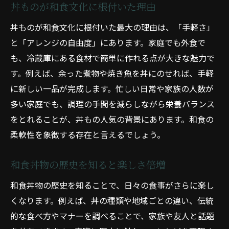
丼ものが和食文化に根付いた理由
丼ものが和食文化に根付いた最大の理由は、「手軽さ」
と「アレンジの自由度」にあります。家庭でも外食で
も、冷蔵庫にある食材で簡単に作れる点が大きな魅力で
す。例えば、余った煮物や焼き魚を丼にのせれば、手軽
に新しい一品が完成します。忙しい日常や家族の人数が
多い家庭でも、調理の手間を減らしながら栄養バランス
をとれることが、丼もの人気の背景にあります。和食の
柔軟性を象徴する存在と言えるでしょう。
和食丼物の歴史を知ると楽しさ倍増
和食丼物の歴史を知ることで、日々の食事がさらに楽し
くなります。例えば、丼の種類や地域ごとの違い、伝統
的な食べ方やマナーを調べることで、家族や友人と話題