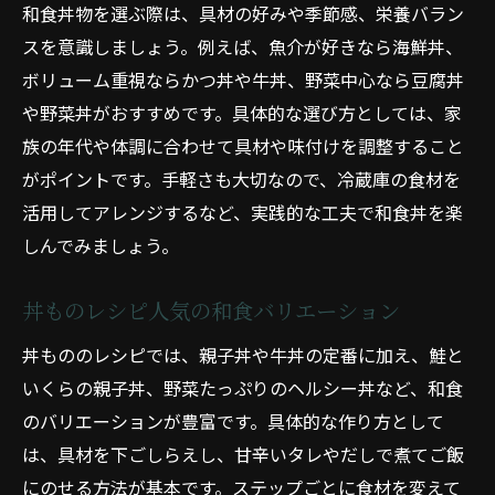
和食丼物を選ぶ際は、具材の好みや季節感、栄養バラン
スを意識しましょう。例えば、魚介が好きなら海鮮丼、
ボリューム重視ならかつ丼や牛丼、野菜中心なら豆腐丼
や野菜丼がおすすめです。具体的な選び方としては、家
族の年代や体調に合わせて具材や味付けを調整すること
がポイントです。手軽さも大切なので、冷蔵庫の食材を
活用してアレンジするなど、実践的な工夫で和食丼を楽
しんでみましょう。
丼ものレシピ人気の和食バリエーション
丼もののレシピでは、親子丼や牛丼の定番に加え、鮭と
いくらの親子丼、野菜たっぷりのヘルシー丼など、和食
のバリエーションが豊富です。具体的な作り方として
は、具材を下ごしらえし、甘辛いタレやだしで煮てご飯
にのせる方法が基本です。ステップごとに食材を変えて