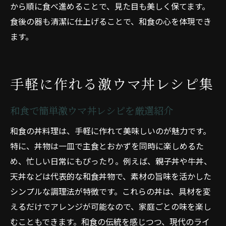
から順に食べ進めることで、見た目も美しく保てます。
食後の器も清潔に仕上げることで、和食の心を体現でき
ます。
手軽に作れる激ウマ丼レシピ集
和食で簡単激ウマ丼レシピを厳選紹介
和食の丼料理は、手軽に作れて美味しいのが魅力です。
特に、丼物は一皿で主食とおかずを同時に楽しめるた
め、忙しい日常にもぴったり。例えば、親子丼や牛丼、
天丼などは代表的な和食丼物で、素材の旨味を活かした
シンプルな調理法が特徴です。これらの丼は、具材を変
えるだけでアレンジが可能なので、家庭ごとの味を楽し
むこともできます。和食の伝統を感じつつ、現代のライ