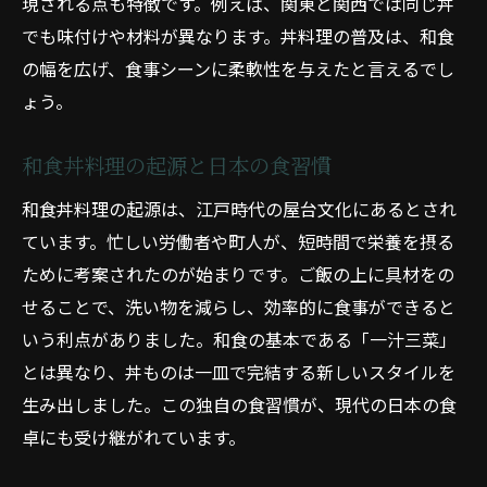
現される点も特徴です。例えば、関東と関西では同じ丼
でも味付けや材料が異なります。丼料理の普及は、和食
の幅を広げ、食事シーンに柔軟性を与えたと言えるでし
ょう。
和食丼料理の起源と日本の食習慣
和食丼料理の起源は、江戸時代の屋台文化にあるとされ
ています。忙しい労働者や町人が、短時間で栄養を摂る
ために考案されたのが始まりです。ご飯の上に具材をの
せることで、洗い物を減らし、効率的に食事ができると
いう利点がありました。和食の基本である「一汁三菜」
とは異なり、丼ものは一皿で完結する新しいスタイルを
生み出しました。この独自の食習慣が、現代の日本の食
卓にも受け継がれています。