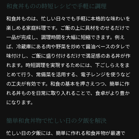
和食丼ものの時短レシピで手軽に調理
和食丼ものは、忙しい日々でも手軽に本格的な味わいを
楽しめる家庭料理です。ご飯の上に具材をのせるだけで
一品が完成し、調理時間を大幅に短縮できます。例え
ば、冷蔵庫にある肉や野菜を炒めて醤油ベースのタレで
味付けし、ご飯に盛り付けるだけで満足感のある丼が作
れます。時短調理を実現するためには、下ごしらえをま
とめて行う、常備菜を活用する、電子レンジを使うなど
の工夫が有効です。和食の基本を押さえつつ、簡単に作
れる丼ものを日常に取り入れることで、食卓がより豊か
になります。
簡単和食丼物で忙しい日の夕飯を解決
忙しい日の夕飯には、簡単に作れる和食丼物が最適で