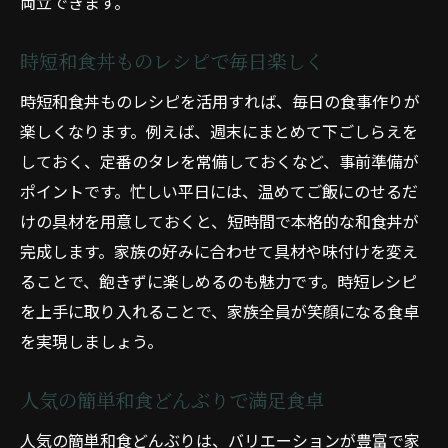
両立できます。
時短和食丼ものレシピで毎日楽しく
時短和食丼ものレシピを活用すれば、毎日の食事作りが
楽しくなります。例えば、週末にまとめて下ごしらえを
しておく、定番のタレを常備しておくなど、事前準備が
ポイントです。忙しい平日には、温めてご飯にのせるだ
けの具材を用意しておくと、短時間で本格的な和食丼が
完成します。家族の好みに合わせて具材や味付けを変え
ることで、飽きずに楽しめるのも魅力です。時短レシピ
を上手に取り入れることで、家族全員が笑顔になる食卓
を実現しましょう。
人気の簡単和食どんぶりで満足食卓
人気の簡単和食どんぶりは、バリエーションが豊富で家