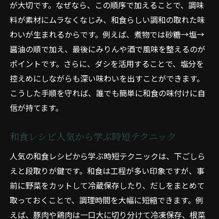
が大切です。なぜなら、この順序で加えることで、調味
料が素材にムラなくなじみ、和食らしい調和の取れた味
わいが生まれるからです。例えば、煮物では砂糖→塩→
醤油の順で加え、最後にみりんや酒で風味を整えるのが
ポイントです。さらに、ダシを活用することで、塩分を
控えめにしながらも深い味わいを出すことができます。
こうした手順を守れば、誰でも簡単に和食の味付けに自
信が持てます。
和食レシピ人気から学ぶ時短テクニック
人気の和食レシピから学ぶ時短テクニックは、下ごしら
えと段取りが鍵です。和食は工程が多い印象ですが、事
前に野菜をカットして冷蔵保存したり、だしをまとめて
取っておくことで、調理時間を大幅に短縮できます。例
えば、豚肉や鶏肉は一口大に切り分けて冷凍保存、根菜