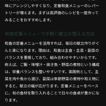
味にアレンジしやすくなり、定番和食メニューのレパー
トリーが増えます。まずは高評価のレシピを一度作って
みることをおすすめします。
和食定番メニューで手軽に献立を整える方法
和食の定番メニューを活用すれば、毎日の献立作りがぐ
んと楽になります。理由は、和食は主食・主菜・副菜の
バランスを重視しており、組み合わせやすいからです。
例えば、ご飯・味噌汁・焼き魚・野菜の煮物という構成
は、栄養バランスも整いやすいです。実践例として、主
菜を肉や魚から選び、副菜は季節野菜の煮物や和え物に
すると、献立の幅が広がります。定番メニューをベース
に、旬の食材を取り入れることで日々の食卓が豊かにな
ります。