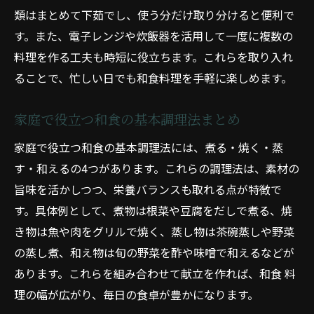
類はまとめて下茹でし、使う分だけ取り分けると便利で
す。また、電子レンジや炊飯器を活用して一度に複数の
料理を作る工夫も時短に役立ちます。これらを取り入れ
ることで、忙しい日でも和食料理を手軽に楽しめます。
家庭で役立つ和食の基本調理法まとめ
家庭で役立つ和食の基本調理法には、煮る・焼く・蒸
す・和えるの4つがあります。これらの調理法は、素材の
旨味を活かしつつ、栄養バランスも取れる点が特徴で
す。具体例として、煮物は根菜や豆腐をだしで煮る、焼
き物は魚や肉をグリルで焼く、蒸し物は茶碗蒸しや野菜
の蒸し煮、和え物は旬の野菜を酢や味噌で和えるなどが
あります。これらを組み合わせて献立を作れば、和食 料
理の幅が広がり、毎日の食卓が豊かになります。