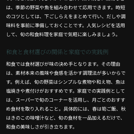
は、季節の野菜や魚を組み合わせて応用できます。時短
のコツとしては、下ごしらえをまとめて行い、だしや調
味料を事前に準備しておくことです。人気レシピを活用
して、旬の和食料理を家庭で気軽に楽しみましょう。
和食と食材選びの関係と家庭での実践例
和食では食材選びが味の決め手となります。その理由
は、素材本来の風味や食感を活かす調理法が多いからで
す。例えば、旬の野菜はシンプルな煮物や和え物、魚は
塩焼きや煮付けがおすすめです。家庭での実践例として
は、スーパーで旬のコーナーを活用し、月ごとのおすす
め食材を取り入れること。具体的には、春は筍ご飯、秋
はきのこの味噌汁など、旬の食材を一品加えるだけで、
和食の美味しさが引き立ちます。