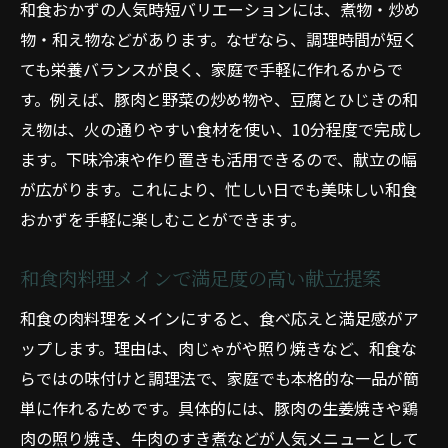
和食おかずの人気時短バリエーションには、煮物・炒め
物・和え物などがあります。なぜなら、調理時間が短く
ても栄養バランスが良く、家庭で手軽に作れるからで
す。例えば、豚肉と野菜の炒め物や、豆腐とひじきの和
え物は、火の通りやすい食材を使い、10分程度で完成し
ます。下味冷凍や作り置きも活用できるので、献立の幅
が広がります。これにより、忙しい日でも美味しい和食
おかずを手軽に楽しむことができます。
和食肉料理メインで満足度の高い献立提案
和食の肉料理をメインにすると、食べ応えと満足感がア
ップします。理由は、肉じゃがや照り焼きなど、和食な
らではの味付けと調理法で、家庭でも本格的な一品が簡
単に作れるためです。具体的には、豚肉の生姜焼きや鶏
肉の照り焼き、牛肉のすき煮などが人気メニューとして