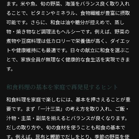
ます。米や魚、旬の野菜、海藻をバランス良く取り入れ
ることで、ビタミンやミネラル、食物繊維が豊富に摂取
可能です。さらに、和食は油や糖分が控えめで、蒸し
物・焼き物など調理法もヘルシーです。例えば、野菜の
煮物や豆腐料理は低カロリーで栄養価が高く、ダイエッ
トや健康維持にも最適です。日々の献立に和食を選ぶこ
とで、家族全員が無理なく健康的な食生活を実現できま
す。
和食料理の基本を家庭で再発見するヒント
和食料理を家庭で楽しむには、基本を押さえることが重
要です。まず「一汁三菜」の考え方を取り入れ、ご飯・
汁物・主菜・副菜を揃えるとバランスが良くなります。
だしの取り方や、旬の食材を使うことも和食の基本で
す。例えば、昆布と鰹節でだしをとり、季節の野菜を使