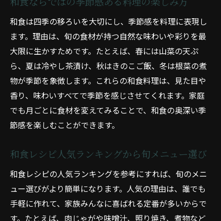
和食ならではの季節感ある料理の楽しみ方
和食は四季の移ろいを大切にし、季節感を料理に表現し
ます。理由は、旬の食材が持つ自然な味わいや彩りを最
大限に生かすためです。たとえば、春には山菜の天ぷ
ら、夏は冷やし茶漬け、秋はきのこご飯、冬は根菜の煮
物が季節を象徴します。これらの和食料理は、見た目や
香り、味わいすべてで季節を感じさせてくれます。家庭
でも月ごとに食材を変えてみることで、和食の奥深い季
節感を楽しむことができます。
和食レシピ人気ランキングから旬メニュー選び
和食レシピの人気ランキングを参考にすれば、旬のメニ
ュー選びがより簡単になります。人気の理由は、誰でも
手軽に作れて、家族みんなに喜ばれる定番が多いからで
す。たとえば、肉じゃがや味噌汁、照り焼き、煮物など