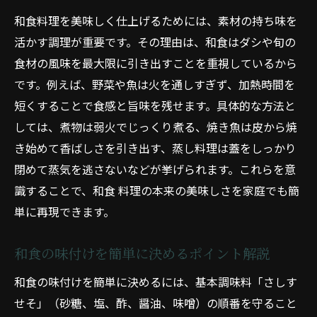
和食料理を美味しく仕上げるためには、素材の持ち味を
活かす調理が重要です。その理由は、和食はダシや旬の
食材の風味を最大限に引き出すことを重視しているから
です。例えば、野菜や魚は火を通しすぎず、加熱時間を
短くすることで食感と旨味を残せます。具体的な方法と
しては、煮物は弱火でじっくり煮る、焼き魚は皮から焼
き始めて香ばしさを引き出す、蒸し料理は蓋をしっかり
閉めて蒸気を逃さないなどが挙げられます。これらを意
識することで、和食 料理の本来の美味しさを家庭でも簡
単に再現できます。
和食の味付けを簡単に決めるポイント解説
和食の味付けを簡単に決めるには、基本調味料「さしす
せそ」（砂糖、塩、酢、醤油、味噌）の順番を守ること