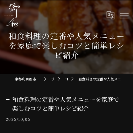
和食料理の定番や人気メニュー
を家庭で楽しむコツと簡単レシ
ピ紹介
京都府京都市の和食なら郷和-SATOWA-
ブログ
コラム
和食料理の定番や人気メニューを家庭で楽しむコツと簡単レシピ紹介
和食料理の定番や人気メニューを家庭で
楽しむコツと簡単レシピ紹介
2025/10/05