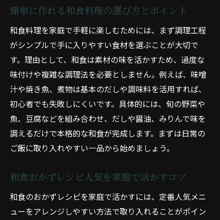
簡単に作れる和食料理の選び方とポイント
和食料理を家庭で手軽に楽しむためには、まず調理工程
がシンプルで手に入りやすい食材を選ぶことが大切で
す。理由として、和食は素材の味を活かすため、過度な
味付けや複雑な調理法を必要としません。例えば、味噌
汁や焼き魚、煮物は基本のだしや調味料を活用すれば、
初心者でも失敗しにくいです。具体的には、旬の野菜や
魚、豆腐などを組み合わせ、だしや醤油、みりんで味を
調えるだけで本格的な和食が完成します。まずは日常の
ご飯に取り入れやすい一品から始めましょう。
和食おかずレシピ人気を家庭で活かすコツ
和食のおかずレシピを家庭で活かすには、定番人気メニ
ューをアレンジしやすい方法で取り入れることがポイン