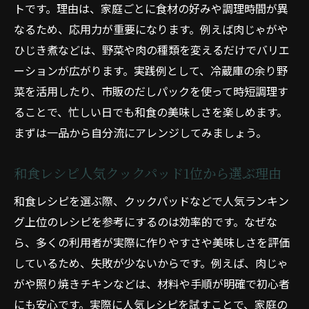
トです。理由は、家庭ごとに食材の好みや調理時間が異
なるため、応用力が重要になります。例えば肉じゃがや
ひじき煮などは、野菜や肉の種類を変えるだけでバリエ
ーションが広がります。実践例として、冷蔵庫の余り野
菜を活用したり、市販のだしパックを使って時短調理す
ることで、忙しい日でも和食の美味しさを楽しめます。
まずは一品から自分流にアレンジしてみましょう。
和食レシピ人気クックパッド1位から選ぶ理由
和食レシピを選ぶ際、クックパッドなどで人気ランキン
グ上位のレシピを参考にするのは効率的です。なぜな
ら、多くの利用者が実際に作りやすさや美味しさを評価
しているため、失敗が少ないからです。例えば、肉じゃ
がや照り焼きチキンなどは、材料や手順が明確で初心者
にも安心です。実際に人気レシピを試すことで、家庭の