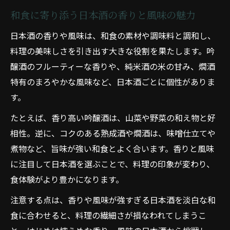
和食に寄り添う日本酒の香りと風味の魅力
日本酒の香りや風味は、和食の素材や調味料と調和し、
料理の美味しさを引き出す大きな役割を果たします。吟
醸酒のフルーティーな香りや、純米酒の米の甘み、燗酒
特有のまろやかな風味など、日本酒ごとに個性がありま
す。
たとえば、香り高い吟醸酒は、山菜や野菜の和え物と好
相性。逆に、コクのある熟成酒や燗酒は、味噌仕立てや
煮物など、旨味が強い和食とよく合います。香りと風味
に注目して日本酒を選ぶことで、料理の印象が変わり、
食体験がより豊かになります。
注意する点は、香りや風味が強すぎる日本酒を淡白な和
食に合わせると、料理の繊細さが損なわれてしまうこ