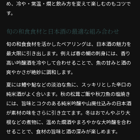
め、冷や・常温・燗と飲み方を変えて楽しむのもコツで
す。
旬の和食食材と日本酒の最適な組み合わせ
旬の和食食材を活かしたペアリングは、日本酒の魅力を
最大限に引き出します。例えば春の鯛の刺身には、香り
高い吟醸酒を冷やして合わせることで、魚の甘みと酒の
爽やかさが絶妙に調和します。
夏には鱧や鮎などの淡泊な魚に、スッキリとした辛口の
純米酒がよく合います。秋の松茸ご飯や秋刀魚の塩焼き
には、旨味とコクのある純米吟醸や山廃仕込みの日本酒
が素材の味をさらに引き立てます。冬はおでんやぶり大
根などの煮物に、温めた燗酒やまろやかな大吟醸を合わ
せることで、食材の旨味と酒の深みが楽しめます。