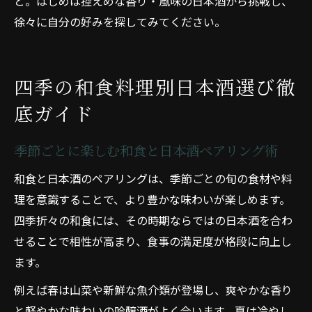
と。はじめは控えめな香り・風味の日本酒から挑戦し、
徐々に自分の好みを探してみてください。
四季の和食料理別日本酒選び徹
底ガイド
季節ごとに楽しむ和食と日本酒ペアリング術
和食と日本酒のペアリングは、季節ごとの旬の食材や料
理を意識することで、より豊かな味わいが楽しめます。
四季折々の和食には、その時期ならではの日本酒を合わ
せることで相性が高まり、食事の満足度が格段に向上し
ます。
例えば春は山菜や新鮮な魚介類が登場し、爽やかな香り
と軽やかな味わいの吟醸酒がよく合います。夏は冷やし