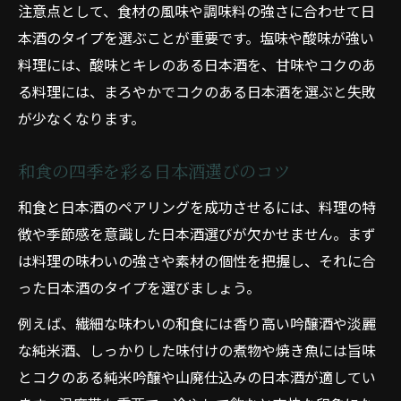
注意点として、食材の風味や調味料の強さに合わせて日
本酒のタイプを選ぶことが重要です。塩味や酸味が強い
料理には、酸味とキレのある日本酒を、甘味やコクのあ
る料理には、まろやかでコクのある日本酒を選ぶと失敗
が少なくなります。
和食の四季を彩る日本酒選びのコツ
和食と日本酒のペアリングを成功させるには、料理の特
徴や季節感を意識した日本酒選びが欠かせません。まず
は料理の味わいの強さや素材の個性を把握し、それに合
った日本酒のタイプを選びましょう。
例えば、繊細な味わいの和食には香り高い吟醸酒や淡麗
な純米酒、しっかりした味付けの煮物や焼き魚には旨味
とコクのある純米吟醸や山廃仕込みの日本酒が適してい