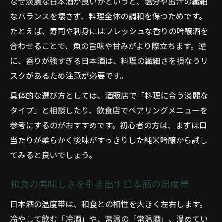
なぜ淡麗な日本酒が良いかというと、塩分や出汁の繊細
なバランスを壊さず、料理全体の調和を保つためです。
たとえば、寿司や刺身にはフレッシュな香りの吟醸酒を
合わせることで、魚の旨味や甘みがより際立ちます。逆
に、香りが強すぎる日本酒は、料理の繊細さを損なうリ
スクがあるため注意が必要です。
具体的な選び方としては、酒販店で「料理に合う淡麗な
タイプ」と相談したり、飲食店でペアリングメニューを
参考にするのがおすすめです。初心者の方は、まずは口
当たりが柔らかく後味がすっきりした純米吟醸から試し
てみると良いでしょう。
和食の美味しさを引き出す日本酒の温度帯
日本酒の温度帯は、和食との相性を大きく左右します。
冷やして飲む「冷酒」や、常温の「常温酒」、温めてい