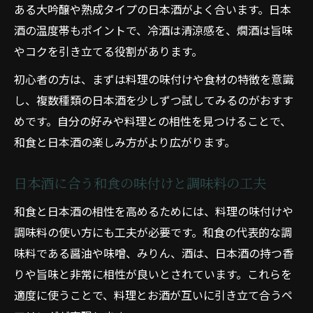
ある大吟醸や熟成タイプの日本酒がよく合います。日本
酒の温度帯もポイントで、冷酒は清涼感を、燗酒は旨味
やコクを引き立てる役割があります。
初心者の方は、まずは料理の味付けや食材の特徴を意識
し、複数種類の日本酒を少しずつ試してみるのがおすす
めです。自分の好みや料理との相性を見つけることで、
和食と日本酒の楽しみ方がより広がります。
日本酒に合う和食の味付けと調味料の工夫
和食と日本酒の相性を高めるためには、料理の味付けや
調味料の使い方にも工夫が必要です。和食の代表的な調
味料である醤油や味噌、みりん、酒は、日本酒の持つ香
りや旨味と非常に相性が良いとされています。これらを
適度に使うことで、料理とお酒が互いに引き立て合うペ