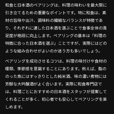
和食と日本酒のペアリングは、料理の味わいを最大限に
引き立てるための重要なポイントです。特に和食は、素
材の旨味や出汁、調味料の繊細なバランスが特徴であ
り、それぞれに適した日本酒を選ぶことで食事全体の満
足度が格段に向上します。ペアリングの基本は「料理の
特徴に合った日本酒を選ぶ」ことですが、実際にはどの
ような組み合わせがよいのか迷う方も多いでしょう。
ペアリングを成功させるコツは、料理の味付けや食材の
種類、季節感を意識することにあります。例えば、脂の
のった魚にはすっきりとした純米酒、味の濃い煮物には
芳醇な大吟醸酒がよく合います。実際に和食専門店で
は、料理ごとにおすすめの日本酒をスタッフが提案して
くれることが多く、初心者でも安心してペアリングを楽
しめます。