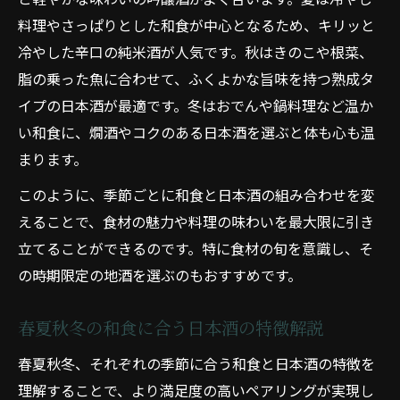
料理やさっぱりとした和食が中心となるため、キリッと
冷やした辛口の純米酒が人気です。秋はきのこや根菜、
脂の乗った魚に合わせて、ふくよかな旨味を持つ熟成タ
イプの日本酒が最適です。冬はおでんや鍋料理など温か
い和食に、燗酒やコクのある日本酒を選ぶと体も心も温
まります。
このように、季節ごとに和食と日本酒の組み合わせを変
えることで、食材の魅力や料理の味わいを最大限に引き
立てることができるのです。特に食材の旬を意識し、そ
の時期限定の地酒を選ぶのもおすすめです。
春夏秋冬の和食に合う日本酒の特徴解説
春夏秋冬、それぞれの季節に合う和食と日本酒の特徴を
理解することで、より満足度の高いペアリングが実現し