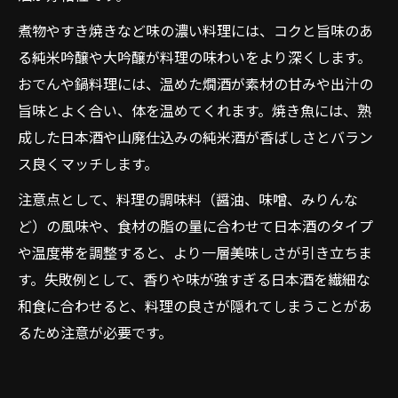
煮物やすき焼きなど味の濃い料理には、コクと旨味のあ
る純米吟醸や大吟醸が料理の味わいをより深くします。
おでんや鍋料理には、温めた燗酒が素材の甘みや出汁の
旨味とよく合い、体を温めてくれます。焼き魚には、熟
成した日本酒や山廃仕込みの純米酒が香ばしさとバラン
ス良くマッチします。
注意点として、料理の調味料（醤油、味噌、みりんな
ど）の風味や、食材の脂の量に合わせて日本酒のタイプ
や温度帯を調整すると、より一層美味しさが引き立ちま
す。失敗例として、香りや味が強すぎる日本酒を繊細な
和食に合わせると、料理の良さが隠れてしまうことがあ
るため注意が必要です。