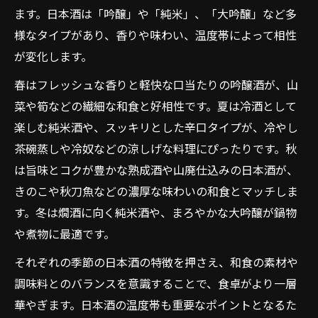
ます。日本酒は「吟醸」や「純米」、「大吟醸」など多
様なタイプがあり、香りや味わい、温度帯によって相性
が変化します。
春はフレッシュな香りと軽快な口当たりの吟醸酒が、山
菜や筍などの繊細な和食と好相性です。夏は冷酒として
楽しむ純米酒や、スッキリとした辛口タイプが、冷やし
茶碗蒸しや冷奴などの涼しげな料理にぴったりです。秋
は旨味とコクが豊かな熟成酒や山廃仕込みの日本酒が、
きのこや秋刀魚などの濃厚な味わいの和食とマッチしま
す。冬は燗酒に向く純米酒や、まろやかな大吟醸が鍋物
や煮物に最適です。
それぞれの季節の日本酒の特徴を押さえ、和食の素材や
調味料とのバランスを意識することで、食卓がより一層
華やぎます。日本酒の温度帯も重要なポイントとなるた