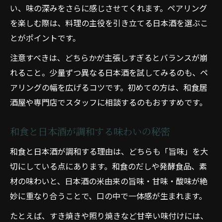
和食と日本酒の組み合わせで広がる楽しみ
い、味の深みをさらに感じさせてくれます。ペアリング
方
を楽しむ際は、料理の主役を引き立てる日本酒を選ぶこ
とがポイントです。
注意すべきは、どちらかが主張しすぎるとバランスが崩
れること。少量ずつ異なる日本酒を試してみるのも、ペ
アリングの幅を広げるコツです。初めての方は、和食居
酒屋や専門店でスタッフに相談するのもおすすめです。
和食と日本酒が調和する味わいの秘密
和食と日本酒が調和する理由は、どちらも「旨味」を大
切にしている点にあります。和食のだしや発酵食品、素
材の味わいと、日本酒の米由来の旨味・甘味・酸味が絶
妙に重なり合うことで、口の中で一体感が生まれます。
たとえば、すき焼きや照り焼きなど甘辛い味付けには、