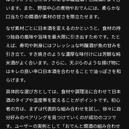
います。また、野菜中心の煮物やおでんには、柔らかな
口当たりの燗酒が素材の甘さを際立たせます。
なぜ素材ごとに日本酒を変えるのかというと、食材の持
つ独自の風味や旨味を最大限に引き出すためです。たと
えば、寿司や刺身にはフレッシュな吟醸酒が魚の甘みを
引き立て、すき焼きのような濃厚な味付けには芳醇な純
米酒がよく合います。さらに、天ぷらのような揚げ物に
はキレの良い辛口日本酒を合わせることで油っぽさを和
らげます。
具体的な選び方としては、食材や調理法に合わせて日本
酒のタイプや温度帯を変えることがポイントです。初心
者の方は、まずは代表的な組み合わせを試し、徐々に自
分好みのペアリングを見つけていくのが成功のコツで
す。ユーザーの実例として「おでんと燗酒の組み合わせ