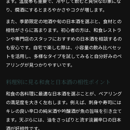
ます。温度帯も重要で、冷やして飲むと爽快な印象にな
り、燗酒にするとまろやかさやコクが増します。
また、季節限定の地酒や旬の日本酒を選ぶと、食材との
相性がさらに高まります。初心者の方は、和食レストラ
ンや専門店のスタッフにおすすめの日本酒を相談するの
も安心です。自宅で楽しむ際は、小容量の飲み比べセッ
トを活用し、多様なタイプを試してみると自分好みのペ
アリングが見つかりやすいです。
料理別に見る和食と日本酒の相性ポイント
和食の各料理に最適な日本酒を選ぶことが、ペアリング
の満足度を大きく左右します。例えば、刺身や寿司には
キレの良い辛口の純米酒や吟醸酒が魚の旨味を引き立て
ます。天ぷらには、油をさっぱりと流す淡麗辛口の日本
酒が好相性です。