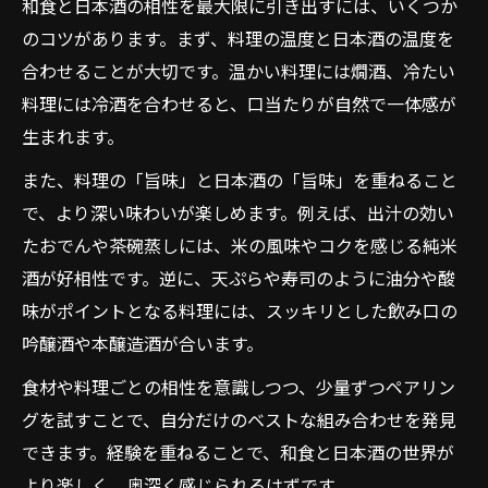
和食と日本酒の相性を最大限に引き出すには、いくつか
のコツがあります。まず、料理の温度と日本酒の温度を
合わせることが大切です。温かい料理には燗酒、冷たい
料理には冷酒を合わせると、口当たりが自然で一体感が
生まれます。
また、料理の「旨味」と日本酒の「旨味」を重ねること
で、より深い味わいが楽しめます。例えば、出汁の効い
たおでんや茶碗蒸しには、米の風味やコクを感じる純米
酒が好相性です。逆に、天ぷらや寿司のように油分や酸
味がポイントとなる料理には、スッキリとした飲み口の
吟醸酒や本醸造酒が合います。
食材や料理ごとの相性を意識しつつ、少量ずつペアリン
グを試すことで、自分だけのベストな組み合わせを発見
できます。経験を重ねることで、和食と日本酒の世界が
より楽しく、奥深く感じられるはずです。