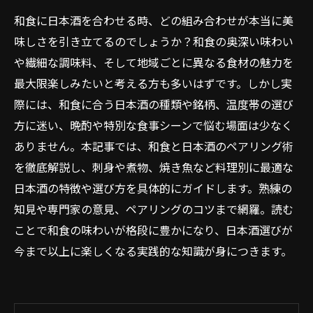
和食に日本酒を合わせる時、どの組み合わせが本当に美
味しさを引き立てるのでしょうか？和食の奥深い味わい
や繊細な調味料、そして地域ごとに異なる食材の魅力を
最大限楽しみたいと考える方も多いはずです。しかし実
際には、和食に合う日本酒の種類や銘柄、温度帯の選び
方に迷い、晩酌や特別な食事シーンで悩む場面は少なく
ありません。本記事では、和食と日本酒のペアリング術
を徹底解説し、刺身や煮物、焼き魚など料理別に最適な
日本酒の特徴や選び方を具体的にガイドします。熟練の
知見や専門家の意見、ペアリングのコツまで網羅。読む
ことで和食の味わいが格段に豊かになり、日本酒選びが
今まで以上に楽しくなる実践的な知識が身につきます。