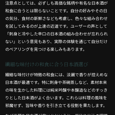
注意点としては、必ずしも高価な銘柄や有名な日本酒が
和食に合うとは限らないことです。自分の好みやその日
の気分、食材の新鮮さなども考慮し、色々な組み合わせ
を試してみるのが上達の近道です。ユーザーの声として
「刺身と冷やした辛口の日本酒の組み合わせが忘れられ
ない」という意見もあり、実際の体験を通じて自分だけ
のペアリングを見つける楽しみもあります。
繊細な味付けの和食に合う日本酒選び
繊細な味付けが特徴の和食には、淡麗で香りが控えめな
日本酒が最適です。特に刺身や茶碗蒸しなど、素材本来
の味を生かした料理には純米吟醸や本醸造などのすっき
りとした日本酒がよく合います。これらは料理の風味を
邪魔せず、旨味や香りを引き立てる役割を果たします。