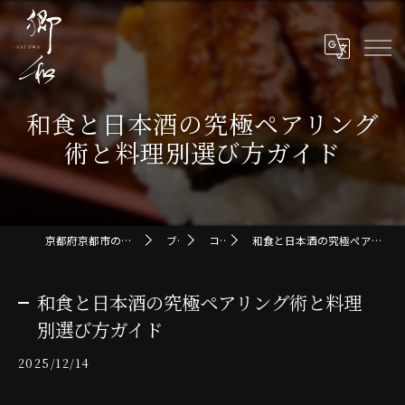
和食と日本酒の究極ペアリング
術と料理別選び方ガイド
京都府京都市の和食なら郷和-SATOWA-
ブログ
コラム
和食と日本酒の究極ペアリング術と料理別選び方ガイド
和食と日本酒の究極ペアリング術と料理
別選び方ガイド
2025/12/14