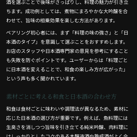
酒を選ぶことで後味がさっぱりし、料理の魅力が引き立
ちます。成功例としては、煮物にまろやかな大吟醸を合
わせて、旨味の相乗効果を楽しむ方法があります。
ペアリング初心者には、まず「料理の味の強さ」と「日
本酒のタイプ」を意識して選ぶことをおすすめします。
お店のスタッフや日本酒専門家の意見を参考にすること
も失敗を防ぐポイントです。ユーザーからは「料理ごと
に日本酒を変えることで、和食の楽しみ方が広がった」
という声も多く聞かれています。
素材ごとに考える和食と日本酒の合わせ方
和食は食材ごとに味わいや調理法が異なるため、素材に
応じた日本酒の選び方が重要です。例えば、魚料理には
生臭さを消しつつ旨味を引き立てる純米吟醸、肉料理に
はしっかりとしたコクのある本醸造酒や熟成酒がよく合