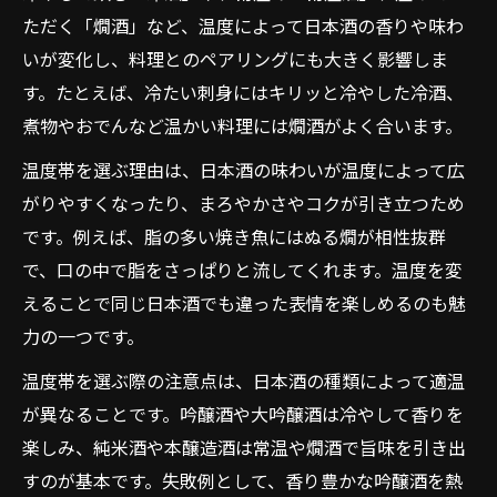
ただく「燗酒」など、温度によって日本酒の香りや味わ
いが変化し、料理とのペアリングにも大きく影響しま
す。たとえば、冷たい刺身にはキリッと冷やした冷酒、
煮物やおでんなど温かい料理には燗酒がよく合います。
温度帯を選ぶ理由は、日本酒の味わいが温度によって広
がりやすくなったり、まろやかさやコクが引き立つため
です。例えば、脂の多い焼き魚にはぬる燗が相性抜群
で、口の中で脂をさっぱりと流してくれます。温度を変
えることで同じ日本酒でも違った表情を楽しめるのも魅
力の一つです。
温度帯を選ぶ際の注意点は、日本酒の種類によって適温
が異なることです。吟醸酒や大吟醸酒は冷やして香りを
楽しみ、純米酒や本醸造酒は常温や燗酒で旨味を引き出
すのが基本です。失敗例として、香り豊かな吟醸酒を熱