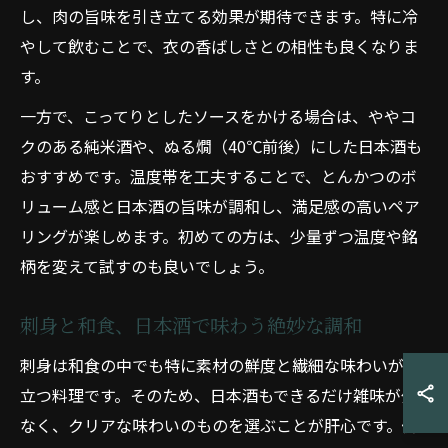
し、肉の旨味を引き立てる効果が期待できます。特に冷
やして飲むことで、衣の香ばしさとの相性も良くなりま
す。
一方で、こってりとしたソースをかける場合は、ややコ
クのある純米酒や、ぬる燗（40℃前後）にした日本酒も
おすすめです。温度帯を工夫することで、とんかつのボ
リューム感と日本酒の旨味が調和し、満足感の高いペア
リングが楽しめます。初めての方は、少量ずつ温度や銘
柄を変えて試すのも良いでしょう。
刺身と和食、日本酒で味わう絶妙な調和
刺身は和食の中でも特に素材の鮮度と繊細な味わいが際
立つ料理です。そのため、日本酒もできるだけ雑味が少
なく、クリアな味わいのものを選ぶことが肝心です。例