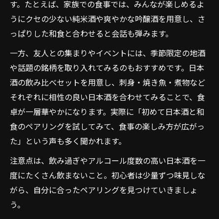
す。たとえば、家族での食事では、みんなが楽しめるよ
うにクセの少ない純米酒や爽やかな吟醸酒を用意し、さ
っぱりした和食と合わせると会話も弾みます。
一方、友人との集まりやイベントには、季節限定の地酒
や話題の銘柄を取り入れてみるのもおすすめです。日本
酒の飲み比べセットを用意し、刺身・焼き魚・煮物など
それぞれに相性の良い日本酒を合わせてみることで、食
卓が一層華やかになります。実際に「初めて日本酒と和
食のペアリングを試してみて、食事の楽しみ方が広がっ
た」という声も多く聞かれます。
注意点は、飲み過ぎやアルコール度数の高い日本酒を一
度にたくさん飲まないこと。初心者は少量ずつ味見しな
がら、自分に合ったペアリングを見つけていきましょ
う。