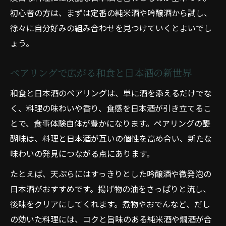
素材ごとに考える和食と日本酒の合わせ方
初心者の方は、まずは定番の純米酒や吟醸酒から試し、
とんかつや刺身で広がる日本酒の奥深さ
徐々に自分好みの組み合わせを見つけていくとよいでし
和食の代表とんかつに合う日本酒の選び方
ょう。
刺身と和食、日本酒で味わう絶妙な調和
ペアリングで広がる和食と日本酒の新世界
肉料理和食にも合う日本酒の魅力を解説
和食の魚料理と日本酒の多彩な相性例
和食と日本酒のペアリングは、単に酒を添えるだけでな
く、料理の味わいや香り、食感を日本酒が引き立てるこ
日本酒ランキングから選ぶ和食との合わせ
とで、食事体験自体が豊かになります。ペアリングの醍
方
醐味は、料理と日本酒が互いの個性を高め合い、新たな
試したい和食と日本酒の意外な組み合わせ
味わいの発見につながる点にあります。
和食と日本酒の意外性が生み出す新発見
たとえば、天ぷらにはすっきりとした吟醸酒や微発泡の
普段使い和食に合う日本酒ペアリング術
日本酒がおすすめです。揚げ物の油をさっぱりと流し、
和食と日本酒で楽しむ創作料理のアイデア
後味をクリアにしてくれます。煮物やおでんなど、だし
意外と合う和食メニューと日本酒の関係
の効いた料理には、コクと旨味のある純米酒や燗酒が合