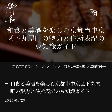
和食と美酒を楽しむ京都市中京
区下丸屋町の魅力と住所表記の
豆知識ガイド
京都府京都市の和食なら郷和-SATOWA-
ブログ
コラム
和食と美酒を楽しむ京都市中京区下丸屋町の魅力と住所表記の豆知識ガイド
和食と美酒を楽しむ京都市中京区下丸屋
町の魅力と住所表記の豆知識ガイド
2026/03/29