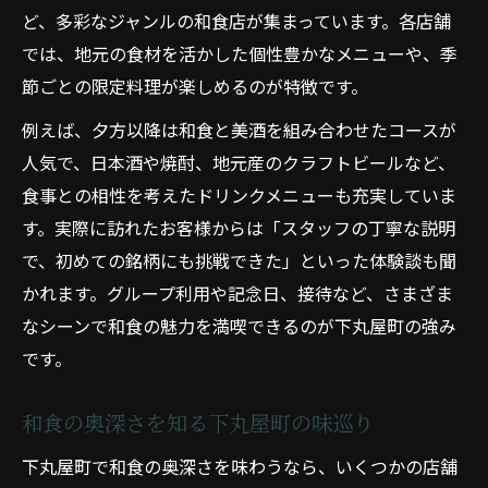
ど、多彩なジャンルの和食店が集まっています。各店舗
では、地元の食材を活かした個性豊かなメニューや、季
節ごとの限定料理が楽しめるのが特徴です。
例えば、夕方以降は和食と美酒を組み合わせたコースが
人気で、日本酒や焼酎、地元産のクラフトビールなど、
食事との相性を考えたドリンクメニューも充実していま
す。実際に訪れたお客様からは「スタッフの丁寧な説明
で、初めての銘柄にも挑戦できた」といった体験談も聞
かれます。グループ利用や記念日、接待など、さまざま
なシーンで和食の魅力を満喫できるのが下丸屋町の強み
です。
和食の奥深さを知る下丸屋町の味巡り
下丸屋町で和食の奥深さを味わうなら、いくつかの店舗