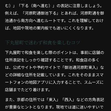
む）」「下る（南へ進む）」の表記に注意しましょう。
例えば、「河原町通御池下る」とあれば、河原町通を御
池通から南方向へ進むルートです。これを理解しておけ
ば、地図や現地の案内板でも迷いにくくなります。
下丸屋町で迷わず和食を楽しむコツ
下丸屋町で和食を楽しむ際のポイントは、事前に店舗の
住所表記をしっかり確認することです。和食店の多く
は、公式サイトや予約サイトで「御池通河原町東入」な
どの詳細な住所を記載しています。これをそのままスマ
ートフォンの地図アプリに入力することで、スムーズに
店舗までたどり着けます。
また、京都の住所では「東入」「西入」などの方角表記
が重要なヒントとなります。現地では道に迷いやすいで