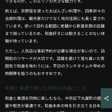
できるのが、このエリアの大きな魅力です。
例えば、京野菜を使ったおばんざい料理や、四季折々の
会席料理は、観光客だけでなく地元住民にも長く愛され
ています。歩いて回れる範囲に老舗から新進気鋭の店舗
まで揃っているため、和食好きには飽きることのない体
験が待っています。
ただし、人気店は事前予約が必要な場合が多いので、訪
問前のリサーチが大切です。混雑を避けて落ち着いた雰
囲気で和食を味わうには、平日のランチタイムや早めの
時間帯を狙うのもおすすめです。
和食と美酒で楽しむ中京区の過ごし方
和食と美酒を同時に楽しむなら、中京区下丸屋町の居酒
屋や割烹が最適です。和食本来の味を引き立てる日本酒