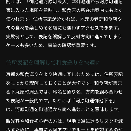
例えば、「御池通河原町東入」は御池通から河原町通を
東に入った場所を意味し、和食店の所在地案内にもよく
使われます。住所表記が分かれば、地元の老舗和食店や
旬の食材を楽しめる名店にも迷わずアクセスできます。
失敗例として、表記を誤解して反対方向に進んでしまう
ケースも多いため、事前の確認が重要です。
住所表記を理解して和食巡りを快適に
京都の和食巡りをより快適に楽しむためには、住所表記
をしっかり理解しておくことが大切です。和食店が集ま
る下丸屋町周辺では、地名と通り名、方向を組み合わせ
た表記が一般的です。たとえば「河原町通御池下る」
は、河原町通を御池通から南へ進むことを意味します。
観光客や和食初心者の方は、現地で道に迷うリスクを減
らすために、事前に地図アプリでルートを確認するのが