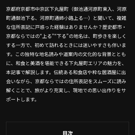
京都府京都市中京区下丸屋町（御池通河原町東入、河原
町通御池下る、河原町通姉小路上る…）と聞いて、複雑
な住所表記に戸惑った経験はありませんか？歴史都市・
京都ならではの“上る”“下る”の地名は、町歩きを楽しく
する一方で、初めて訪れるときには迷いやすさも伴いま
す。この独特な地名読みや道案内の文化的な背景ととも
に、和食と美酒を堪能できる下丸屋町エリアの魅力を、
本記事で解説します。伝統ある和食店や粋な居酒屋に出
会いながら、京都ならではの住所表記をスムーズに読み
解くことで、旅がより充実し、現地での思い出作りをサ
ポートします。
目次