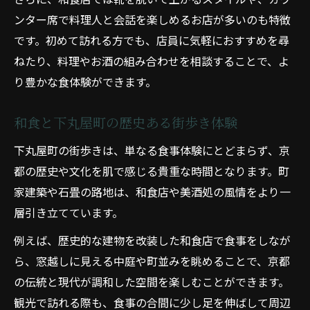
ンター席で料理人と会話を楽しめるお店が多いのも特徴
です。初めて訪れる方でも、店員に気軽におすすめを尋
ねたり、料理やお酒の組み合わせを相談することで、よ
り豊かな食体験ができます。
和食と下丸屋町の歴史ある街歩き体験
下丸屋町の街歩きは、単なる食事体験にとどまらず、京
都の歴史や文化を肌で感じる貴重な時間となります。町
家建築や石畳の路地は、和食店や美酒処の風情をより一
層引き立てています。
例えば、歴史的な建物を改装した和食店で食事をしなが
ら、窓越しに見える中庭や町並みを眺めることで、京都
の伝統と現代が調和した空間を楽しむことができます。
観光で訪れる際も、食事の合間に少し足を伸ばして周辺