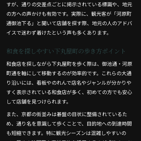
すが、通りの交差点ごとに掲示されている標識や、地元
の方への声かけも有効です。実際に、観光客が「河原町
通御池下る」と聞いて店舗を探す際、地元の人のアドバ
イスで迷わず着けたという声も多くあります。
和食を探しやすい下丸屋町の歩き方ポイント
和食店を探しながら下丸屋町を歩く際は、御池通・河原
町通を軸にして移動するのが効率的です。これらの大通
り沿いには、看板やのれんで店名やジャンルが分かりや
すく表示されている和食店が多く、初めての方でも安心
して店舗を見つけられます。
また、京都の街並みは碁盤の目状に整備されているた
め、通り名を意識して歩くことで、目的地への到達時間
も短縮できます。特に観光シーズンは混雑しやすいの