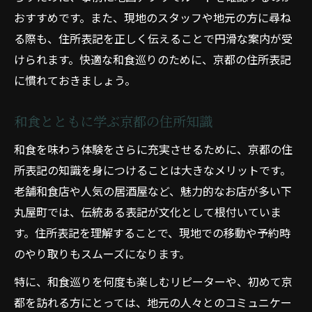
おすすめです。また、現地のスタッフや地元の方に尋ね
る際も、住所表記を正しく伝えることで円滑な案内が受
けられます。快適な和食巡りのために、京都の住所表記
に慣れておきましょう。
和食とともに学ぶ京都の住所知識
和食を味わう体験をさらに充実させるために、京都の住
所表記の知識を身につけることは大きなメリットです。
老舗和食店や人気の居酒屋など、魅力的なお店が多い下
丸屋町では、伝統ある表記が文化として根付いていま
す。住所表記を理解することで、現地での移動や予約時
のやり取りもスムーズになります。
特に、和食巡りを何度も楽しむリピーターや、初めて京
都を訪れる方にとっては、地元の人々とのコミュニケー