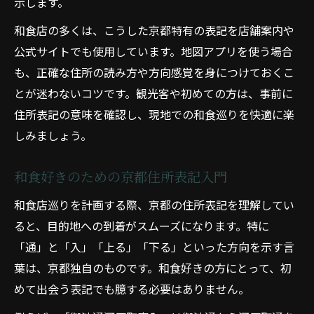
示します。
和食店の多くは、こうした京都特有の表記を店舗案内や
公式サイトでも使用しています。地図アプリを使う場合
も、正確な住所の読み方や方向感覚を身につけておくこ
とが迷わないコツです。観光客や初めての方は、事前に
住所表記の意味を確認し、現地での和食巡りを快適に楽
しみましょう。
和食好きのための京都住所表記入門
和食店巡りを計画する際、京都の住所表記を理解してい
ると、目的地への到着がスムーズになります。特に
「通」と「入」「上る」「下る」といった方向を示す言
葉は、京都独自のものです。和食好きの方にとって、初
めて出会う表記でも臆する必要はありません。