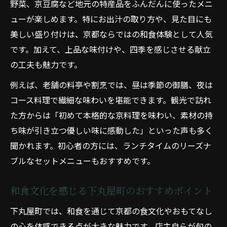
野菜、京豆腐など地元の特産品をふんだんに使ったメニ
ューが楽しめます。特にお出汁の取り方や、見た目にも
美しい盛り付けは、京都ならではの和食体験として人気
です。加えて、上品な味付けや、四季を感じさせる献立
の工夫も魅力です。
例えば、老舗の料亭や割烹では、昼は季節の御膳、夜は
コース料理で繊細な味わいを堪能できます。観光で訪れ
た方からは「初めて本格的な京料理を味わい、素材の持
ち味が引き立つ優しい味に感動した」といった声も多く
聞かれます。初心者の方には、ランチタイムのリーズナ
ブルなセットメニューもおすすめです。
和食文化を感じる下丸屋町のおすすめポイント
下丸屋町では、和食を通じて京都の食文化やおもてなし
の心を体感できる点が大きな魅力です。店主自らが旬の