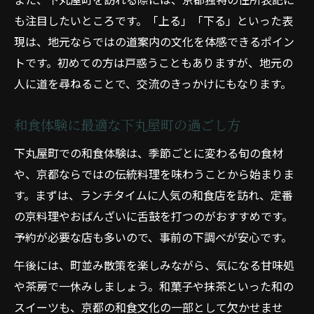
も注目したいところです。「上る」「下る」といった表
現は、地元ならではの道案内の文化を体感できるポイン
トです。初めての方は戸惑うこともありますが、地元の
人に道を尋ねることで、交流のきっかけにもなります。
和食体験に最適な下丸屋町の過ごし方
下丸屋町での和食体験は、季節ごとに変わる旬の食材
や、京都ならではの伝統料理を味わうことから始まりま
す。まずは、ランチタイムに人気の和食店を訪れ、定番
の京料理やおばんざいに舌鼓を打つのがおすすめです。
予約が必要な店も多いので、事前の下調べが安心です。
午後には、町並み散策を楽しみながら、気になる甘味処
や茶房で一休みしましょう。和菓子や抹茶といった和の
スイーツも、京都の和食文化の一部として欠かせませ