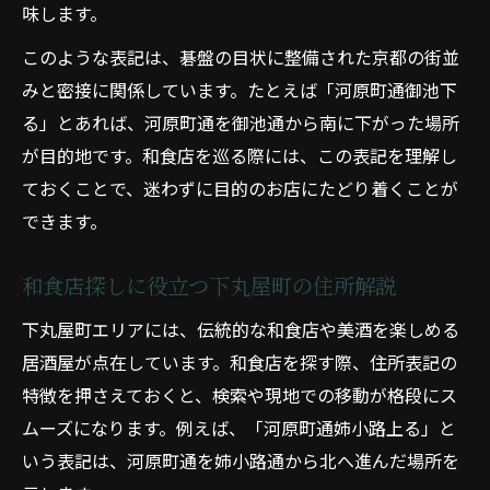
味します。
このような表記は、碁盤の目状に整備された京都の街並
みと密接に関係しています。たとえば「河原町通御池下
る」とあれば、河原町通を御池通から南に下がった場所
が目的地です。和食店を巡る際には、この表記を理解し
ておくことで、迷わずに目的のお店にたどり着くことが
できます。
和食店探しに役立つ下丸屋町の住所解説
下丸屋町エリアには、伝統的な和食店や美酒を楽しめる
居酒屋が点在しています。和食店を探す際、住所表記の
特徴を押さえておくと、検索や現地での移動が格段にス
ムーズになります。例えば、「河原町通姉小路上る」と
いう表記は、河原町通を姉小路通から北へ進んだ場所を