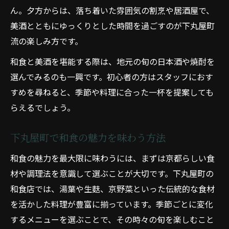
ん。夕方からは、落ち着いた雰囲気の割烹や居酒屋で、
美酒とともにゆっくりとした時間を過ごすのが下丸屋町
流の楽しみ方です。
和食と美酒を堪能する際は、地元の旬の日本酒や焼酎を
選んでみるのも一興です。初心者の方はスタッフにおす
すめを尋ねると、季節や料理に合った一杯を提案しても
らえるでしょう。
下丸屋町で和食の魅力を味わう方法
和食の魅力を最大限に味わうには、まずは京都らしい食
材や調理法を意識して選ぶことが大切です。下丸屋町の
和食店では、湯葉や生麩、京野菜といった伝統的な食材
を活かした料理が豊富に揃っています。季節ごとに変化
するメニューを選ぶことで、その時々の旬を楽しむこと