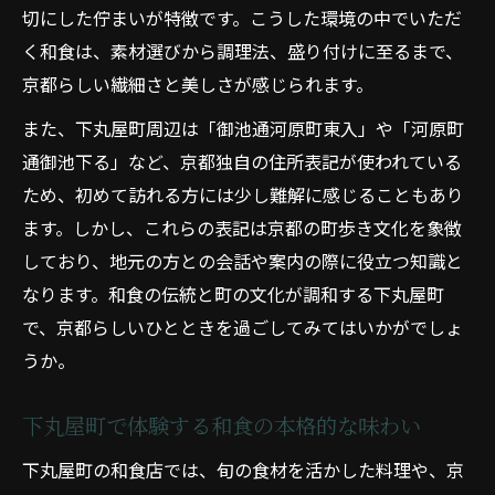
切にした佇まいが特徴です。こうした環境の中でいただ
く和食は、素材選びから調理法、盛り付けに至るまで、
京都らしい繊細さと美しさが感じられます。
また、下丸屋町周辺は「御池通河原町東入」や「河原町
通御池下る」など、京都独自の住所表記が使われている
ため、初めて訪れる方には少し難解に感じることもあり
ます。しかし、これらの表記は京都の町歩き文化を象徴
しており、地元の方との会話や案内の際に役立つ知識と
なります。和食の伝統と町の文化が調和する下丸屋町
で、京都らしいひとときを過ごしてみてはいかがでしょ
うか。
下丸屋町で体験する和食の本格的な味わい
下丸屋町の和食店では、旬の食材を活かした料理や、京