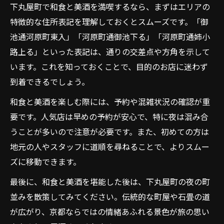
下丸屋町で和食と美酒を満喫するなら、まずはエリアの
特徴的な住所表記を理解しておくとスムーズです。「御
池通河原町東入」「河原町通御池下る」「河原町通姉小
路上る」といった表記は、通りの交差点や方角を示して
います。これを知っておくことで、目的のお店に迷わず
到着できるでしょう。
和食と美酒を楽しむ際には、予約や混雑状況の確認が重
要です。人気店は早めの予約が安心で、特に夜は混み合
うことが多いので注意が必要です。また、初めての方は
地元の人やスタッフに道順を尋ねることで、よりスムー
ズに移動できます。
最後に、和食と美酒を堪能した後は、下丸屋町の夜の町
並みを散策してみてください。伝統的な町屋や石畳の道
が広がり、京都ならではの情緒あふれる景色が旅の思い