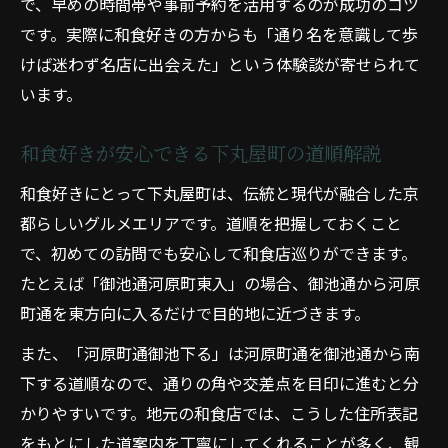
で、早めの時間帯や事前予約を活用するのが成功のコツ
です。実際に和食好きの方からも「通り名を意識して歩
けば迷わず名店に出会えた」という体験談が寄せられて
います。
和食好きが安心できる下丸屋町の道順解説
和食好きにとって下丸屋町は、伝統と現代が融合した京
都らしいグルメエリアです。道順を把握しておくこと
で、初めての訪問でも安心して和食店巡りができます。
たとえば「御池通河原町東入」の場合、御池通から河原
町通を東方向に入るだけで目的地に近づきます。
また、「河原町通御池下る」は河原町通を御池通から南
下する道順なので、通りの角や交差点を目印に進むと分
かりやすいです。地元の和食店では、こうした住所表記
をもとにした道案内を丁寧にしてくれることが多く、観