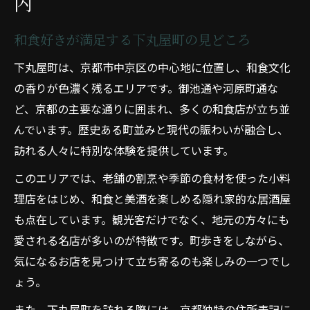
内
和食好きが満足する下丸屋町の見どころ
下丸屋町は、京都市中京区の中心地に位置し、和食文化
の香りが色濃く残るエリアです。御池通や河原町通な
ど、京都の主要な通りに囲まれ、多くの和食店が立ち並
んでいます。歴史ある町並みと現代の賑わいが融合し、
訪れる人々に特別な体験を提供しています。
このエリアでは、老舗の割烹や季節の食材を使った小料
理店をはじめ、和食と美酒を楽しめる隠れ家的な居酒屋
も点在しています。観光客だけでなく、地元の方々にも
愛される名店が多いのが特徴です。町歩きをしながら、
気になるお店を見つけて立ち寄るのも楽しみの一つでし
ょう。
また、下丸屋町を訪れる際には、京都独特の住所表記に