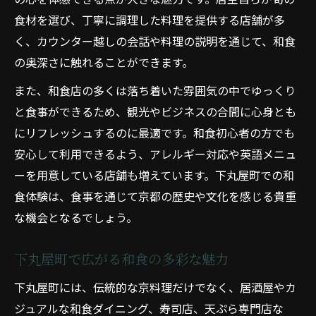
食材を選び、丁寧に調理した料理を提供する店舗が多
く、カウンター越しの会話や料理の説明を通じて、和食
の奥深さに触れることができます。
また、和食店の多くは落ち着いた雰囲気の中でゆっくり
と食事ができるため、観光やビジネスの合間に心身とも
にリフレッシュするのに最適です。和食初心者の方でも
安心して利用できるよう、アレルギー対応や英語メニュ
ーを用意している店舗も増えています。下丸屋町での和
食体験は、食事を通じて京都の歴史や文化を感じる貴重
な機会となるでしょう。
下丸屋町で広がる和食の多彩な魅力
下丸屋町には、伝統的な京料理だけでなく、居酒屋やカ
ジュアルな和食ダイニング、寿司店、天ぷら専門店な