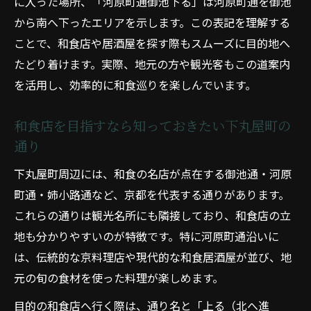
に入った場所、「河原町通御池下る」は河原町通を御池
から南へ下ったエリアを示します。この表記を理解する
ことで、和食店や居酒屋を探す際もスムーズに目的地へ
たどり着けます。実際、地元の方や観光客もこの道案内
を活用し、効率的に和食巡りを楽しんでいます。
和食店を目指すなら知っておきたい下丸屋町の
通り
下丸屋町周辺には、和食の名店が点在する御池通・河原
町通・姉小路通など、京都を代表する通りがあります。
これらの通りは観光名所にも隣接しており、和食店の立
地も分かりやすいのが特徴です。特に河原町通沿いに
は、伝統的な京料理店や現代的な和食居酒屋が並び、地
元の旬の食材を使った料理が楽しめます。
目的の和食店へ行く際は、通り名と「上る（北へ進