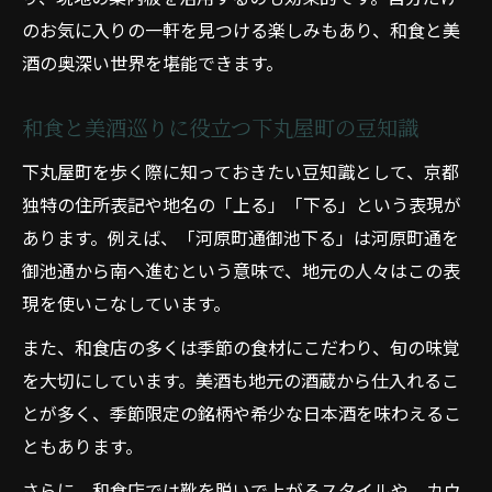
のお気に入りの一軒を見つける楽しみもあり、和食と美
酒の奥深い世界を堪能できます。
和食と美酒巡りに役立つ下丸屋町の豆知識
下丸屋町を歩く際に知っておきたい豆知識として、京都
独特の住所表記や地名の「上る」「下る」という表現が
あります。例えば、「河原町通御池下る」は河原町通を
御池通から南へ進むという意味で、地元の人々はこの表
現を使いこなしています。
また、和食店の多くは季節の食材にこだわり、旬の味覚
を大切にしています。美酒も地元の酒蔵から仕入れるこ
とが多く、季節限定の銘柄や希少な日本酒を味わえるこ
ともあります。
さらに、和食店では靴を脱いで上がるスタイルや、カウ