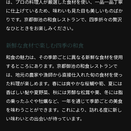
は、プロの料理人が厳選した食材を使い、一品一品丁寧
に仕上げているため、味わいも見た目も美しいものばか
りです。京都御池の和食レストランで、四季折々の贅沢
なひとときをお楽しみください。
新鮮な食材で楽しむ四季の和食
和食の魅力は、その季節ごとに異なる新鮮な食材を使用
するところにあります。京都御池の和食レストランで
は、地元の農家や漁師から直接仕入れた旬の食材を使っ
た料理が楽しめます。春には爽やかな桜鯛や筍、夏には
香ばしい鮎や夏野菜、秋には芳醇な松茸や栗、冬には脂
の乗ったふぐや牡蠣など、一年を通じて季節ごとの美食
を味わうことができます。これにより、訪れる度に新し
い味わいとの出会いが待っています。