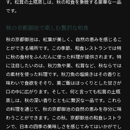
す。松茸の土瓶蒸しは、秋の和食を象徴する豪華な一品
です。
秋の京都御池で楽しむ贅沢な和食
秋の京都御池は、紅葉が美しく、自然の恵みを感じるこ
とができる場所です。この季節、和食レストランでは特
に秋の食材をふんだんに使った料理が提供されます。特
に注目したいのは、秋刀魚や栗、松茸など、秋ならでは
の素材を使った料理です。秋刀魚の塩焼きはその香りと
味わいで食欲をそそり、栗ご飯はほっくりとした甘さが
口の中に広がります。そして、何と言っても松茸の土瓶
蒸しは、秋の深い香りとともに贅沢な一品です。これら
の料理を通じて、秋の京都御池の自然の恵みを存分に味
わうことができます。この秋、京都御池の和食レストラ
ンで、日本の四季の美味しさを感じてみてはいかがでし