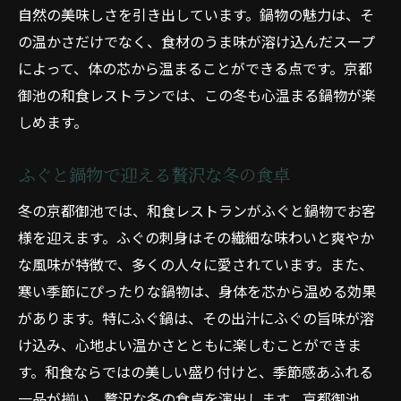
自然の美味しさを引き出しています。鍋物の魅力は、そ
の温かさだけでなく、食材のうま味が溶け込んだスープ
によって、体の芯から温まることができる点です。京都
御池の和食レストランでは、この冬も心温まる鍋物が楽
しめます。
ふぐと鍋物で迎える贅沢な冬の食卓
冬の京都御池では、和食レストランがふぐと鍋物でお客
様を迎えます。ふぐの刺身はその繊細な味わいと爽やか
な風味が特徴で、多くの人々に愛されています。また、
寒い季節にぴったりな鍋物は、身体を芯から温める効果
があります。特にふぐ鍋は、その出汁にふぐの旨味が溶
け込み、心地よい温かさとともに楽しむことができま
す。和食ならではの美しい盛り付けと、季節感あふれる
一品が揃い、贅沢な冬の食卓を演出します。京都御池