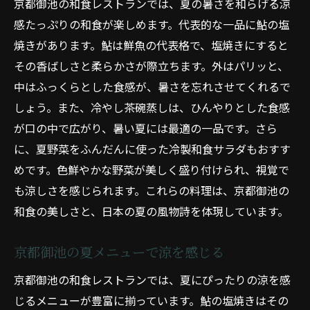
京都御池の和食レストランでは、夏の暑さを和らげる涼
感たっぷりの和食が楽しめます。代表的な一品に鮎の塩
焼きがあります。鮎は鮮魚の代表格で、塩焼きにすると
その香ばしさと柔らかさが際立ちます。外はパリッと、
中はふっくらとした食感が、暑さを忘れさせてくれるで
しょう。また、冷やし茶碗蒸しは、ひんやりとした食感
が口の中で広がり、暑い夏には最適の一品です。さら
に、夏野菜をふんだんに使った冷製和食サラダもおすす
めです。色鮮やかな野菜が美しく盛り付けられ、視覚で
も涼しさを感じられます。これらの料理は、京都御池の
和食の美しさと、日本の夏の風物詩を体現しています。
京都御池の夏メニューで涼を感じる
京都御池の和食レストランでは、夏にぴったりの涼を感
じるメニューが豊富に揃っています。鮎の塩焼きはその