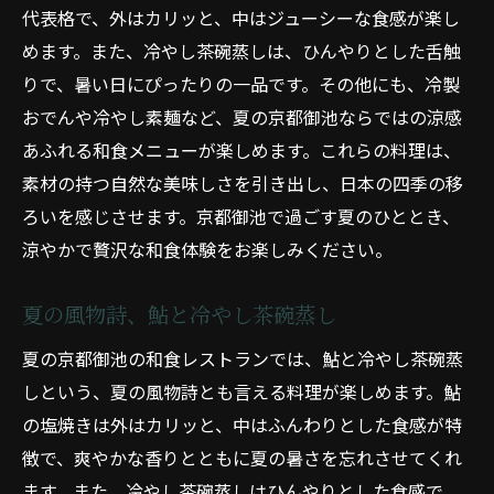
代表格で、外はカリッと、中はジューシーな食感が楽し
めます。また、冷やし茶碗蒸しは、ひんやりとした舌触
りで、暑い日にぴったりの一品です。その他にも、冷製
おでんや冷やし素麺など、夏の京都御池ならではの涼感
あふれる和食メニューが楽しめます。これらの料理は、
素材の持つ自然な美味しさを引き出し、日本の四季の移
ろいを感じさせます。京都御池で過ごす夏のひととき、
涼やかで贅沢な和食体験をお楽しみください。
夏の風物詩、鮎と冷やし茶碗蒸し
夏の京都御池の和食レストランでは、鮎と冷やし茶碗蒸
しという、夏の風物詩とも言える料理が楽しめます。鮎
の塩焼きは外はカリッと、中はふんわりとした食感が特
徴で、爽やかな香りとともに夏の暑さを忘れさせてくれ
ます。また、冷やし茶碗蒸しはひんやりとした食感で、