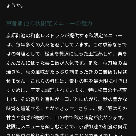
ょうか。
京都御池の秋限定メニューの魅力
京都御池の和食レストランが提供する秋限定メニュー
は、毎年多くの人々を魅了しています。この季節ならで
はの料理として、松茸を贅沢に使った土瓶蒸しや、栗を
ふんだんに使った栗ご飯が人気です。また、秋刀魚の塩
焼きや、秋の風味がたっぷり詰まったきのこ御飯も見逃
せません。これらの料理は、素材の味を最大限に引き出
すために、丁寧に調理されています。特に松茸の土瓶蒸
しは、その香りと旨味が一口ごとに広がり、秋の豊かな
味覚を堪能することができます。さらに、栗ご飯はその
甘さと食感が絶妙で、口の中で秋の味覚が広がります。
秋限定メニューを楽しむことで、京都御池の和食の奥深
さと四季の移り変わりを感じることができるでしょう。