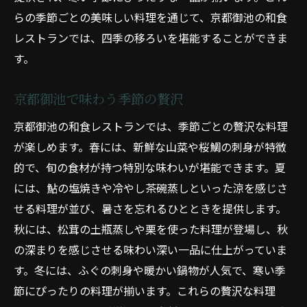
らの季節ごとの美味しい料理を通じて、京都御池の和食
レストランでは、四季の移ろいを堪能することができま
す。
京都御池で味わう季節の贅沢
京都御池の和食レストランでは、季節ごとの贅沢な料理
が楽しめます。春には、新鮮な山菜や桜鯛の刺身が特徴
的で、旬の食材が持つ特別な味わいが堪能できます。夏
には、鮎の塩焼きや冷やし茶碗蒸しといった涼を感じさ
せる料理が並び、暑さを忘れるひとときを提供します。
秋には、松茸の土瓶蒸しや栗を使った料理が登場し、秋
の深まりを感じさせる味わい深い一品に仕上がっていま
す。冬には、ふぐの刺身や暖かい鍋物が人気で、寒い季
節にぴったりの料理が揃います。これらの贅沢な料理