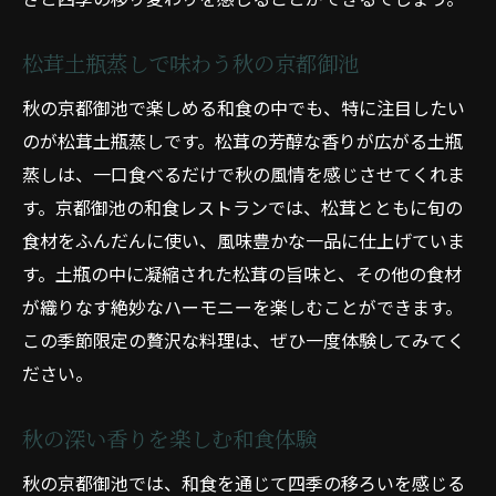
松茸土瓶蒸しで味わう秋の京都御池
秋の京都御池で楽しめる和食の中でも、特に注目したい
のが松茸土瓶蒸しです。松茸の芳醇な香りが広がる土瓶
蒸しは、一口食べるだけで秋の風情を感じさせてくれま
す。京都御池の和食レストランでは、松茸とともに旬の
食材をふんだんに使い、風味豊かな一品に仕上げていま
す。土瓶の中に凝縮された松茸の旨味と、その他の食材
が織りなす絶妙なハーモニーを楽しむことができます。
この季節限定の贅沢な料理は、ぜひ一度体験してみてく
ださい。
秋の深い香りを楽しむ和食体験
秋の京都御池では、和食を通じて四季の移ろいを感じる