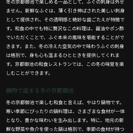
冬の京都御池で楽しめる一品として、ふぐの刺身は外せ
ません。新鮮なふぐは、薄く引き伸ばされた美しい刺身
として提供され、その透明感と絶妙な歯ごたえが特徴で
す。和食の中でも特に贅沢なこの料理は、醤油やポン酢
でいただくことで、ふぐ本来の風味を堪能することがで
きます。また、冬の冷えた空気の中で味わうふぐの刺身
は格別で、身も心も温まるひとときを提供してくれま
す。京都御池の和食レストランでは、この冬の味覚を楽
しむことができます。
鍋物で温まる冬の京都御池
冬の京都御池で楽しむ和食と言えば、やはり鍋物です。
寒い季節にぴったりの鍋料理は、さまざまな食材が一体
となり、豊かな味わいを生み出します。特に、地元の新
鮮な野菜や魚介を使った鍋は格別で、季節の食材が持つ