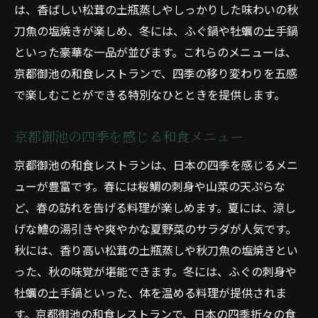
は、香ばしい松茸の土瓶蒸しやしっかりした味わいの秋
刀魚の塩焼きが楽しめ、冬には、ふぐ鍋や牡蠣の土手鍋
といった豪華な一品が並びます。これらのメニューは、
京都御池の和食レストランで、四季の移り変わりを五感
で楽しむことができる特別なひとときを提供します。
京都御池の四季を感じる和食メニュー
京都御池の和食レストランは、日本の四季を感じるメニ
ューが豊富です。春には桜鯛の刺身や山菜の天ぷらな
ど、春の訪れを告げる料理が楽しめます。夏には、涼し
げな鱧の湯引きや爽やかな夏野菜のサラダが人気です。
秋には、香り高い松茸の土瓶蒸しや秋刀魚の塩焼きとい
った、秋の味覚が堪能できます。冬には、ふぐの刺身や
牡蠣の土手鍋といった、体を温める料理が提供されま
す。京都御池の和食レストランで、日本の四季折々の食