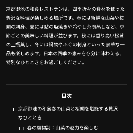
京都御池の和食レストランは、四季折々の食材を使った
贅沢な料理が楽しめる場所です。春には新鮮な山菜や桜
鯛の刺身、夏には鮎の塩焼きや冷やし茶碗蒸しなど、季
節ごとの美味しい料理が並びます。秋には香り高い松茸
の土瓶蒸し、冬には鍋物やふぐの刺身といった豪華な一
品も楽しめます。日本の四季の恵みを存分に味わえる、
特別なひとときをお過ごしください。
目次
京都御池の和食春の山菜と桜鯛を堪能する贅沢
なひととき
春の風物詩：山菜の魅力を楽しむ