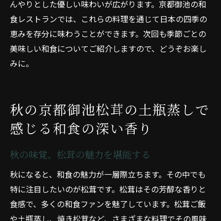
んやりとした優しい味わいが広がります。京都御池の和
食レストランでは、これらの料理を通じて日本の四季の
恵みを存分に味わうことができます。次回も季節ごとの
美味しい和食についてご紹介しますので、どうぞお楽し
みに。
秋の京都御池松茸の土瓶蒸しで
感じる和食の深い香り
秋の味覚、松茸の魅力を堪能する
秋になると、和食の魅力が一層際立ちます。その中でも
特に注目したいのが松茸です。松茸はその芳醇な香りと
食感で、多くの和食ファンを魅了しています。松茸ご飯
や土瓶蒸し、焼き松茸など、さまざまな料理でその風味