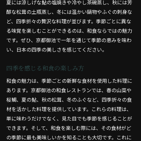
夏には涼しげな鮎の塩焼きや冷やし茶碗蒸し、秋には芳
醇な松茸の土瓶蒸し、冬には温かい鍋物やふぐの刺身な
ど、四季折々の贅沢な料理が並びます。季節ごとに異な
る味覚を楽しむことができるのは、和食ならではの魅力
です。ぜひ、京都御池で一年を通じて季節の恵みを味わ
い、日本の四季の美しさを感じてください。
四季を感じる和食の楽しみ方
和食の魅力は、季節ごとの新鮮な食材を使用した料理に
あります。京都御池の和食レストランでは、春の山菜や
桜鯛、夏の鮎、秋の松茸、冬のふぐなど、四季折々の食
材を活かした料理を提供しています。これらの料理は、
単に味わうだけでなく、見た目でも季節を感じることが
できます。そして、和食を楽しむ際には、その食材がど
の季節に最も美味しいかを知ることも大切です。これに