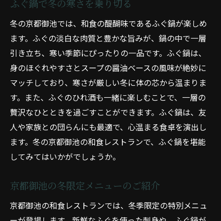
ふぐ鍋で冬の寒さを乗り切る
冬の京都御池では、和食の醍醐味であるふぐ鍋が楽しめ
ます。ふぐの淡白な肉質と豊かな旨みが、鍋の中で一層
引き立ち、寒い季節にぴったりの一品です。ふぐ鍋は、
身のほぐれやすさとスープの醤油ベースの風味が絶妙に
マッチしており、寒さが厳しい冬に体の芯から温まりま
す。また、ふぐのひれ酒も一緒に楽しむことで、一層の
贅沢なひとときを過ごすことができます。ふぐ鍋は、友
人や家族との団らんにも最適で、心温まる食卓を演出し
ます。冬の京都御池の和食レストランで、ふぐ鍋を堪能
してみてはいかがでしょうか。
京都御池の冬限定メニューのご紹介
京都御池の和食レストランでは、冬季限定の特別メニュ
ーが登場します。新鮮なふぐを使った刺身や、ふぐ鍋が