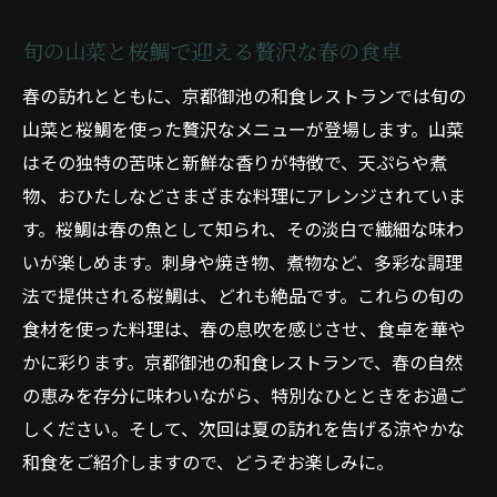
旬の山菜と桜鯛で迎える贅沢な春の食卓
春の訪れとともに、京都御池の和食レストランでは旬の
山菜と桜鯛を使った贅沢なメニューが登場します。山菜
はその独特の苦味と新鮮な香りが特徴で、天ぷらや煮
物、おひたしなどさまざまな料理にアレンジされていま
す。桜鯛は春の魚として知られ、その淡白で繊細な味わ
いが楽しめます。刺身や焼き物、煮物など、多彩な調理
法で提供される桜鯛は、どれも絶品です。これらの旬の
食材を使った料理は、春の息吹を感じさせ、食卓を華や
かに彩ります。京都御池の和食レストランで、春の自然
の恵みを存分に味わいながら、特別なひとときをお過ご
しください。そして、次回は夏の訪れを告げる涼やかな
和食をご紹介しますので、どうぞお楽しみに。