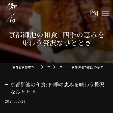
京都御池の和食: 四季の恵みを
味わう贅沢なひととき
京都府京都市の和食なら郷和-SATOWA-
ブログ
コラム
京都御池の和食: 四季の恵みを味わう贅沢なひととき
京都御池の和食: 四季の恵みを味わう贅沢
なひととき
2024/07/21