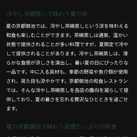
冷やし茶碗蒸しで味わう夏の涼
夏の京都御池では、冷やし茶碗蒸しという涼を味わえる
和食も楽しむことができます。茶碗蒸しは通常、温かい
状態で提供されることが多い料理ですが、夏限定で冷や
して提供されることがあります。冷やし茶碗蒸しは、滑
らかな食感が涼しさを演出し、暑い夏の日にぴったりな
一品です。中に入る具材も、季節の野菜や魚介類が使用
され、見た目も涼やかです。京都御池の和食レストラン
では、そんな冷やし茶碗蒸しを各店の趣向を凝らして提
供しており、夏の暑さを忘れる贅沢なひとときを過ごせ
ます。
夏の京都御池で味わう涼感たっぷりの和食