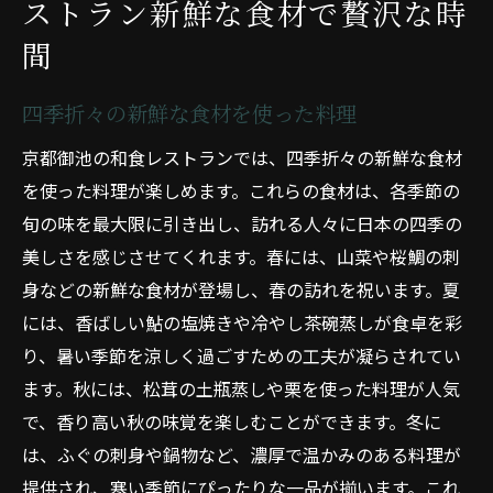
ストラン新鮮な食材で贅沢な時
間
四季折々の新鮮な食材を使った料理
京都御池の和食レストランでは、四季折々の新鮮な食材
を使った料理が楽しめます。これらの食材は、各季節の
旬の味を最大限に引き出し、訪れる人々に日本の四季の
美しさを感じさせてくれます。春には、山菜や桜鯛の刺
身などの新鮮な食材が登場し、春の訪れを祝います。夏
には、香ばしい鮎の塩焼きや冷やし茶碗蒸しが食卓を彩
り、暑い季節を涼しく過ごすための工夫が凝らされてい
ます。秋には、松茸の土瓶蒸しや栗を使った料理が人気
で、香り高い秋の味覚を楽しむことができます。冬に
は、ふぐの刺身や鍋物など、濃厚で温かみのある料理が
提供され、寒い季節にぴったりな一品が揃います。これ