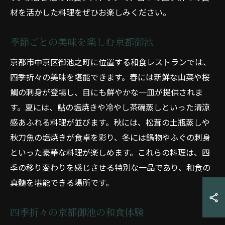
材を活かした料理をぜひお楽しみください。
季節ごとの美味を楽しむ京都御池
京都市中京区御池之町に位置する和食レストランでは、
四季折々の美味を堪能できます。春には新鮮な山菜や桜
鯛の刺身が登場し、目にも鮮やかな一皿が提供されま
す。夏には、鮎の塩焼きや冷やし茶碗蒸しといった清涼
感あふれる料理が並びます。秋には、松茸の土瓶蒸しや
秋刀魚の塩焼きが食卓を彩り、冬には鍋物やふぐの刺身
といった豪華な料理が楽しめます。これらの料理は、四
季の移り変わりを感じさせる特別な一品であり、和食の
真髄を堪能できる場所です。
四季折々の京都御池の和食体験