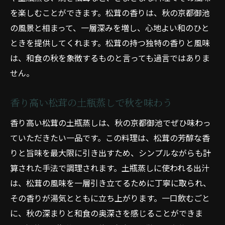
を楽しむことができます。松茸の香りは、秋の京都御池
の風景と相まって、一層深みを増し、心地よい和のひと
ときを提供してくれます。松茸の持つ独特の香りと風味
は、和食の秋を象徴するものと言っても過言ではありま
せん。
香り高い松茸の土瓶蒸しで秋を味わう
香り高い松茸の土瓶蒸しは、秋の京都御池でぜひ味わっ
ていただきたい一品です。この料理は、松茸の芳醇な香
りと旨味を最大限に引き出すため、シンプルながらも計
算された手法で調理されます。土瓶蒸しに使われる出汁
は、松茸の風味を一層引き立てるために丁寧に取られ、
その香りが湯気とともに立ち上がります。一口飲むごと
に、秋の深まりと和食の奥深さを感じることができま