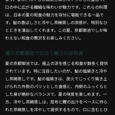
口の中に広がる繊細な味わいが魅力です。これらの料理
は、日本の夏の和食の魅力を存分に堪能できる一品で
す。鮎の香ばしさと冷やし茶碗蒸しの涼感が、特別なひ
とときを演出してくれます。この夏、京都御池でしか味
わえない和食の贅沢をお楽しみください。
夏の京都御池で出会う極上の涼和食
夏の京都御池では、極上の涼を感じる和食が数多く提供
されています。特に注目したいのが、鮎の塩焼きと冷や
し茶碗蒸しです。鮎の塩焼きは、炭火でじっくり焼き上
げられた外側のパリッとした食感と、内側のふっくらと
した身が絶妙なバランスで、夏の味覚を楽しめます。一
方、冷やし茶碗蒸しは、昆布と鰹の出汁をベースに作ら
れた茶碗蒸しを冷やして提供するもので、口に含むとひ