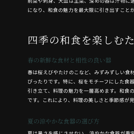
前菜や刺身、大皿は主菜、深めの器は汁物に
になり、和食の魅力を最大限に引き出すこと
四季の和食を楽しむ
春の新鮮な食材と相性の良い器
春は桜えびやたけのこなど、みずみずしい食
ぴったりです。特に、桜をモチーフにした食
引き立て、料理の魅力を一層高めます。和食
です。これにより、料理の美しさと季節感が
夏の涼やかな食器の選び方
夏は暑さを感じさせない、涼やかな食器が重