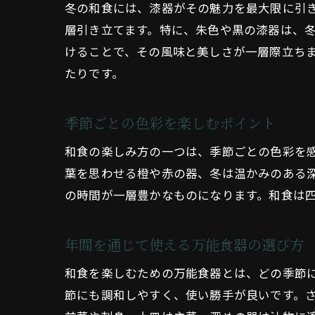
冬の和食には、漆器がその魅力を最大限に引
層引き立てます。特に、朱色や黒の漆器は、
けることで、その風味と美しさが一層際立ち
たりです。
季節ごとの色彩を楽しむポイント
和食の楽しみ方の一つは、季節ごとの色彩を
葉を思わせる橙や赤の器、冬は温かみのある
の時間が一層豊かなものになります。和食は
年間を通じて使える万能食器の選び方
和食を楽しむための万能食器とは、どの季節
節にも調和しやすく、使い勝手が良いです。