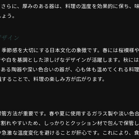
。さらに、厚みのある器は、料理の温度を効果的に保ち、
しょう。
デザイン
、季節感を大切にする日本文化の象徴です。春には桜模様
青や白を基調とした涼しげなデザインが活躍します。秋に
のある陶器や深い色合いの器が、心も体も温めてくれる料
識することで、料理の楽しみ方が広がります。
保管方法が重要です。春や夏に使用するガラス製や淡い色
は割れやすいため、しっかりとクッション材で包んで保管
や急激な温度変化を避けることが肝心です。これにより、