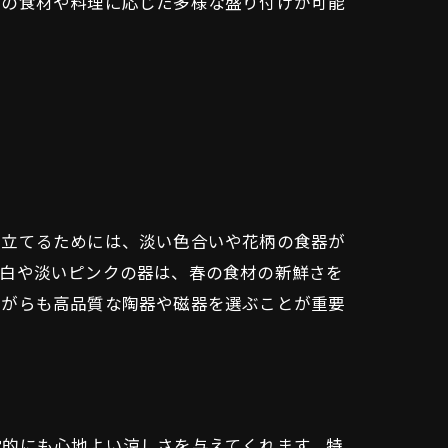
との食材や料理に応じた多様な盛り付けが可能
き立てるためには、淡い色合いや花柄の食器が
、白や淡いピンクの器は、春の食材の新鮮さを
ながらも高品質な陶器や磁器を選ぶことが重要
覚的にも心地よい涼しさを与えてくれます。特