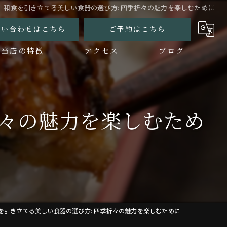
和食を引き立てる美しい食器の選び方: 四季折々の魅力を楽しむために
問い合わせはこちら
ご予約はこちら
当店の特徴
アクセス
ブログ
ンチ
コラム
ィナー
折々の魅力を楽しむため
なぎ
鮮
烹
を引き立てる美しい食器の選び方: 四季折々の魅力を楽しむために