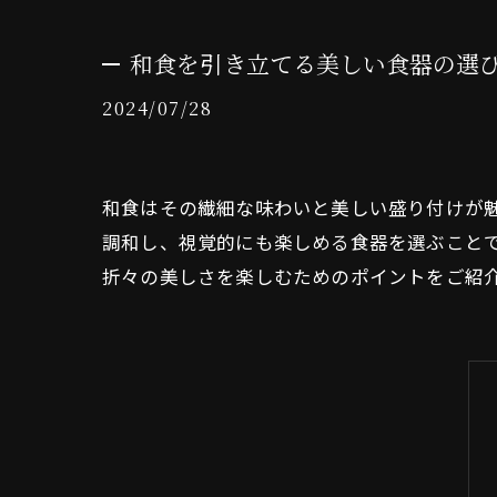
和食を引き立てる美しい食器の選び
2024/07/28
和食はその繊細な味わいと美しい盛り付けが
調和し、視覚的にも楽しめる食器を選ぶこと
折々の美しさを楽しむためのポイントをご紹