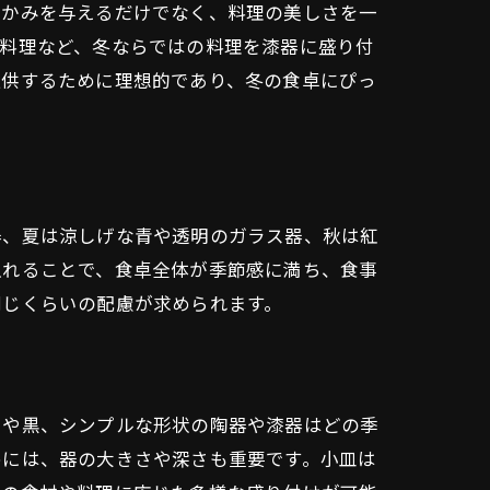
温かみを与えるだけでなく、料理の美しさを一
鍋料理など、冬ならではの料理を漆器に盛り付
提供するために理想的であり、冬の食卓にぴっ
器、夏は涼しげな青や透明のガラス器、秋は紅
入れることで、食卓全体が季節感に満ち、食事
同じくらいの配慮が求められます。
白や黒、シンプルな形状の陶器や漆器はどの季
めには、器の大きさや深さも重要です。小皿は