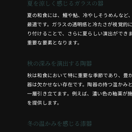
夏を涼しく感じるガラスの器
夏の和食には、鰻や鮎、冷やしそうめんなど
最適です。ガラスの透明感と冷たさが視覚的
り付けることで、さらに夏らしい演出ができ
重要な要素となります。
秋の深みを演出する陶器
秋は和食において特に重要な季節であり、豊
器は欠かせない存在です。陶器の持つ温かみ
一層引き立てます。例えば、濃い色の釉薬が
を提供します。
冬の温かみを感じる漆器