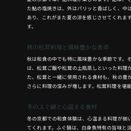
た鮎の塩焼きは、外はパリッと香ばしく、中
あり、これがまた夏の涼を感じさせてくれま
す。
秋の松茸料理と風味豊かな食卓
秋は和食の中でも特に風味豊かな季節です。
は、松茸ご飯や松茸の土瓶蒸しといった料理
た、松茸と一緒に使用される食材も、秋の豊
さらに料理の深みが増します。松茸料理を堪
冬のふぐ鍋と心温まる食材
冬の京都での和食体験は、心温まる料理が揃
てくれます。ふぐ鍋は、白身魚特有の旨味と