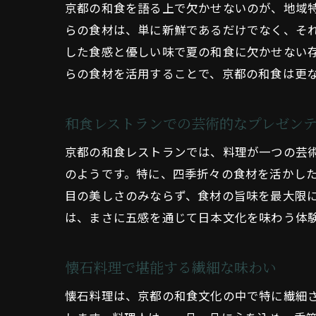
京都の和食を語る上で欠かせないのが、地域
らの食材は、単に新鮮であるだけでなく、そ
した食感と優しい味で夏の和食に欠かせない
らの食材を活用することで、京都の和食は更
和食レストランでの芸術的なプレゼン
京都の和食レストランでは、料理が一つの芸
のようです。特に、四季折々の食材を活かし
目の美しさのみならず、食材の旨味を最大限
は、まさに五感を通じて日本文化を味わう体
懐石料理で堪能する繊細な味わい
懐石料理は、京都の和食文化の中で特に繊細