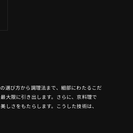
材の選び方から調理法まで、細部にわたるこだ
を最大限に引き出します。さらに、京料理で
と美しさをもたらします。こうした技術は、