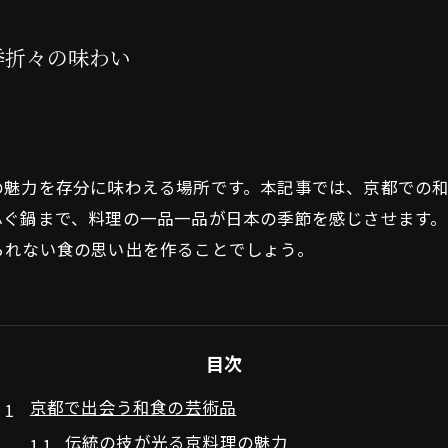
季折々の味わい
の魅力を存分に味わえる場所です。本記事では、京都での
ふぐ鍋まで、料理の一品一品が日本の季節を感じさせます
られない食の思い出を作ることでしょう。
目次
京都で出会う和食の芸術品
伝統の技が光る京料理の魅力