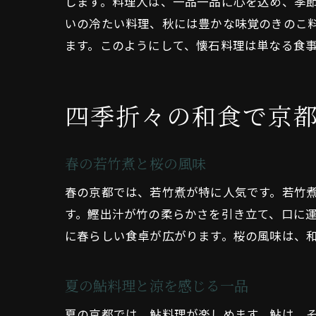
します。料理人は、一品一品に心を込め、季
いの冷たい料理、秋には豊かな味覚のきのこ
ます。このようにして、懐石料理は単なる食
四季折々の和食で京
春の若竹煮と桜の風味
春の京都では、若竹煮が特に人気です。若竹
す。鰹出汁が竹の柔らかさを引き立て、口に
に春らしい食卓が広がります。桜の風味は、
夏の鮎料理と涼を感じる一品
夏の京都では、鮎料理が楽しめます。鮎は、