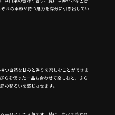
春には山菜の苦味と香り、夏には鮮やかな色合
れぞれの季節が持つ魅力を存分に引き出してい
の持つ自然な甘みと香りを楽しむことができま
花びらを使った一品も合わせて楽しむと、さら
季節の移ろいを感じさせます。
げる一品として人気です。特に、炭火で焼かれ