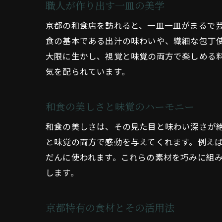
職人が作り出す一皿の美学
京都の和食店を訪れると、一皿一皿がまるで
食の基本である出汁の味わいや、繊細な包丁
大限に生かし、視覚と味覚の両方で楽しめる
気を配られています。
和食の美しさと味覚のハーモニー
和食の美しさは、その見た目と味わい深さが
と味覚の両方で感動を与えてくれます。例え
だんに使われます。これらの素材を巧みに組
します。
京都特有の食材とその活用法