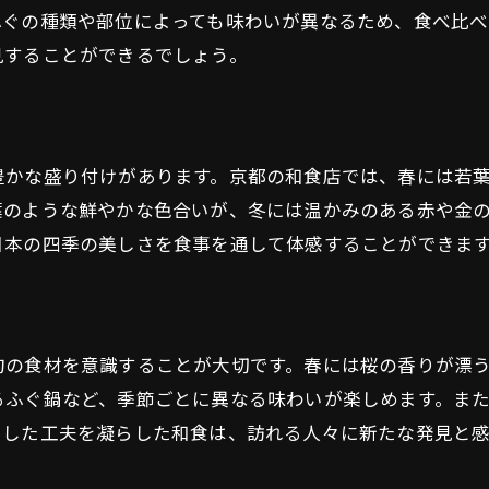
ふぐの種類や部位によっても味わいが異なるため、食べ比べ
見することができるでしょう。
豊かな盛り付けがあります。京都の和食店では、春には若
葉のような鮮やかな色合いが、冬には温かみのある赤や金
日本の四季の美しさを食事を通して体感することができま
旬の食材を意識することが大切です。春には桜の香りが漂
るふぐ鍋など、季節ごとに異なる味わいが楽しめます。ま
うした工夫を凝らした和食は、訪れる人々に新たな発見と