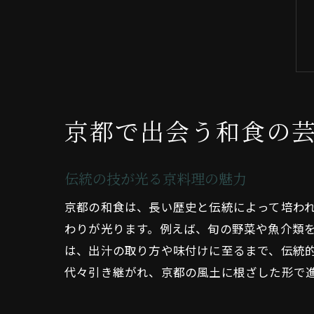
京都で出会う和食の
伝統の技が光る京料理の魅力
京都の和食は、長い歴史と伝統によって培わ
わりが光ります。例えば、旬の野菜や魚介類
は、出汁の取り方や味付けに至るまで、伝統
代々引き継がれ、京都の風土に根ざした形で