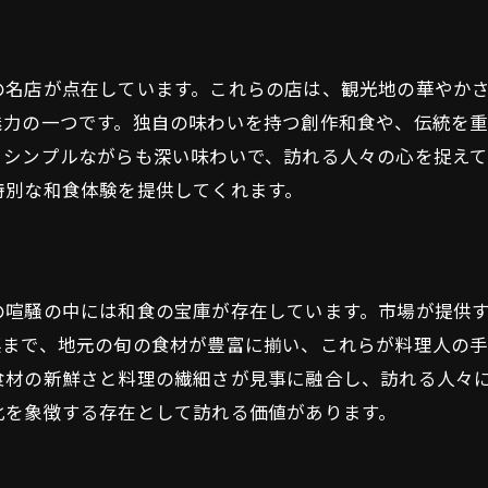
の名店が点在しています。これらの店は、観光地の華やか
魅力の一つです。独自の味わいを持つ創作和食や、伝統を
、シンプルながらも深い味わいで、訪れる人々の心を捉え
特別な和食体験を提供してくれます。
の喧騒の中には和食の宝庫が存在しています。市場が提供
菜まで、地元の旬の食材が豊富に揃い、これらが料理人の手
食材の新鮮さと料理の繊細さが見事に融合し、訪れる人々
化を象徴する存在として訪れる価値があります。