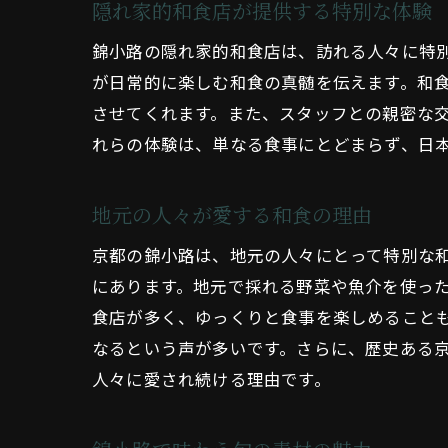
隠れ家的和食店が提供する特別な体験
錦小路の隠れ家的和食店は、訪れる人々に特
が日常的に楽しむ和食の真髄を伝えます。和
させてくれます。また、スタッフとの親密な
れらの体験は、単なる食事にとどまらず、日
地元の人々が愛する和食の理由
京都の錦小路は、地元の人々にとって特別な
にあります。地元で採れる野菜や魚介を使っ
食店が多く、ゆっくりと食事を楽しめること
なるという声が多いです。さらに、歴史ある
人々に愛され続ける理由です。