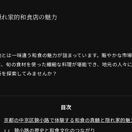
隠れ家的和食店の魅力
地とは一味違う和食の魅力が詰まっています。賑やかな市
は、旬の食材を使った繊細な料理が堪能でき、地元の人々
所を探索してみませんか？
目次
京都の中京区錦小路で体験する和食の真髄と隠れ家的魅
錦小路の歴史と和食文化のつながり