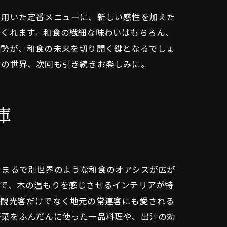
を用いた定番メニューに、新しい感性を加えた
てくれます。和食の繊細な味わいはもちろん、
姿勢が、和食の未来を切り開く鍵となるでしょ
食の世界、次回も引き続きお楽しみに。
庫
、まるで別世界のような和食のオアシスが広が
気で、木の温もりを感じさせるインテリアが特
。観光客だけでなく地元の常連客にも愛される
野菜をふんだんに使った一品料理や、出汁の効