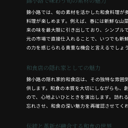
錦小路で味わう旬の素材の魅力
錦小路では、旬の素材を活かした和食料理が
料理が楽しめます。例えば、春には新鮮な山
来の味を最大限に引き出しており、シンプル
元の市場で直接仕入れることで、いつでも新
の力を感じられる貴重な機会と言えるでしょ
和食店の隠れ家としての魅力
錦小路の隠れ家的和食店は、その独特な雰囲
供します。和食の本質を大切にしながらも、
ので、心地よいひとときを演出します。訪れ
忘れさせ、和食の深い魅力を再確認させてく
伝統と革新が融合する和食の世界