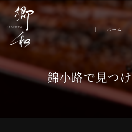
ホーム
錦小路で見つけ