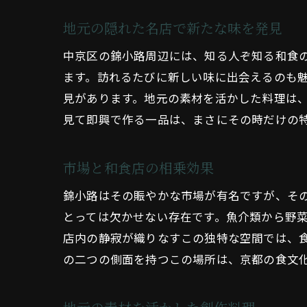
地元の隠れた名店で新たな味を発見
中京区の錦小路周辺には、知る人ぞ知る和食
ます。訪れるたびに新しい味に出会えるのも
見があります。地元の素材を活かした料理は
見て即興で作る一品は、まさにその時だけの
市場と和食店の相乗効果
錦小路はその賑やかな市場が有名ですが、そ
とっては欠かせない存在です。魚介類から野
店内の静寂が織りなすこの独特な空間では、
の二つの側面を持つこの場所は、京都の食文