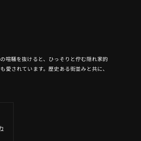
場の喧騒を抜けると、ひっそりと佇む隠れ家的
にも愛されています。歴史ある街並みと共に、
力