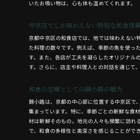
いたお吸い物は、心も体も温めてくれます。
中京区でしか味わえない特別な和食体
京都中京区の和食店では、他では味わえない
た料理の数々です。例えば、季節の魚を使っ
す。また、各店が工夫を凝らしたオリジナル
す。さらに、店主や料理人との対話を通じて
和食の宝庫としての錦小路の魅力
錦小路は、京都の中心部に位置する中京区で
集まっています。特に、季節ごとの新鮮な食
材は新鮮そのもの。地元の人々も頻繁に訪れ
で、和食の多様性と奥深さを感じることがで