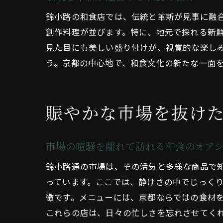
錦小路の和食店では、伝統と革新が見事に融
創作料理が並びます。特に、地元で採れる新
見た目にも美しい盛り付けが、視覚的な楽し
う。京都の中心地で、和食文化の新たな一面
賑やかな市場を抜け
市場の喧騒を離れて訪れる和食のオア
錦小路通の市場は、その活気と多様な商品で
っています。ここでは、静けさの中でじっく
徴です。メニューには、京都ならではの食材
これらの店は、日々の忙しさを忘れさせてく