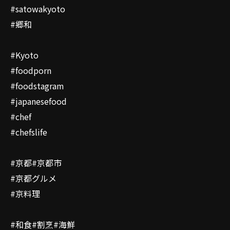
#satowakyoto
#郷和
#Kyoto
#foodporn
#foodstagram
#japanesefood
#chef
#chefslife
#京都#京都市
#京都グルメ
#京料理
#和食#割烹#海鮮