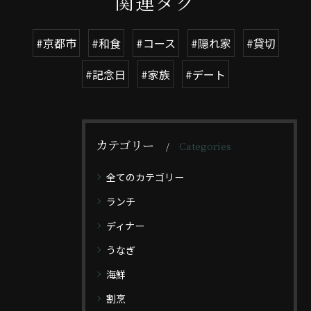
関連タグ
#京都市
#和食
#コース
#隠れ家
#貸切
#記念日
#家族
#デート
カテゴリー
Categories
全てのカテゴリー
ランチ
ディナー
うなぎ
海鮮
割烹