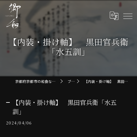
【内装・掛け軸】 黒田官兵衛
「水五訓」
京都府京都市の和食なら郷和-SATOWA-
ブログ
【内装・掛け軸】 黒田官兵衛「水五訓」
【内装・掛け軸】 黒田官兵衛「水五
訓」
2024/04/06