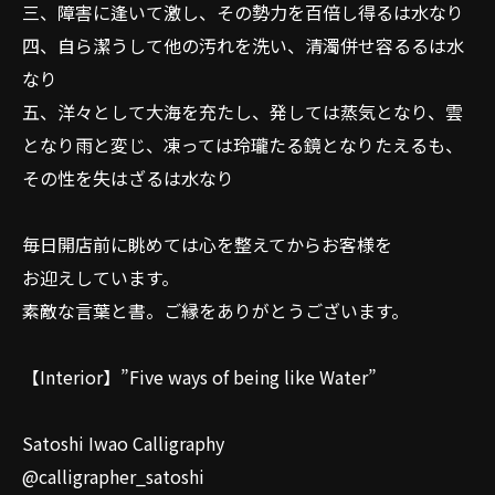
三、障害に逢いて激し、その勢力を百倍し得るは水なり
四、自ら潔うして他の汚れを洗い、清濁併せ容るるは水
なり
五、洋々として大海を充たし、発しては蒸気となり、雲
となり雨と変じ、凍っては玲瓏たる鏡となりたえるも、
その性を失はざるは水なり
毎日開店前に眺めては心を整えてからお客様を
お迎えしています。
素敵な言葉と書。ご縁をありがとうございます。
【Interior】”Five ways of being like Water”
Satoshi Iwao Calligraphy
@calligrapher_satoshi