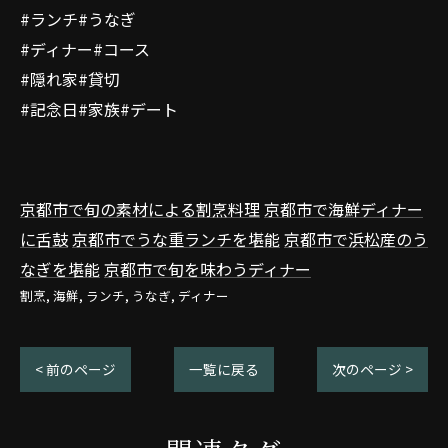
#ランチ#うなぎ
#ディナー#コース
#隠れ家#貸切
#記念日#家族#デート
京都市で旬の素材による割烹料理
京都市で海鮮ディナー
に舌鼓
京都市でうな重ランチを堪能
京都市で浜松産のう
なぎを堪能
京都市で旬を味わうディナー
割烹
海鮮
ランチ
うなぎ
ディナー
< 前のページ
一覧に戻る
次のページ >