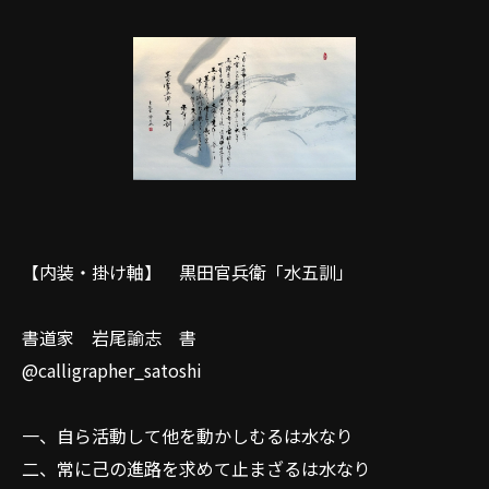
【内装・掛け軸】 黒田官兵衛「水五訓」
書道家 岩尾諭志 書
@calligrapher_satoshi
一、自ら活動して他を動かしむるは水なり
二、常に己の進路を求めて止まざるは水なり