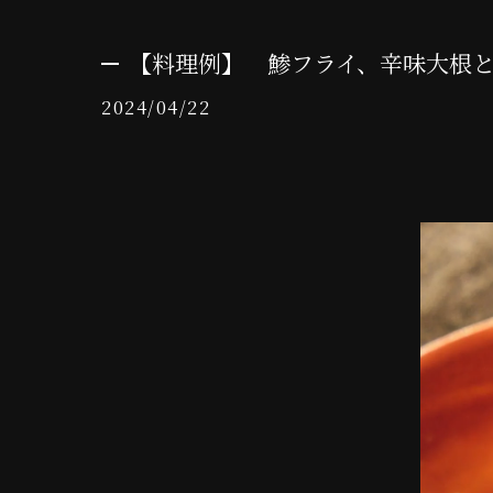
【料理例】 鯵フライ、辛味大根
2024/04/22