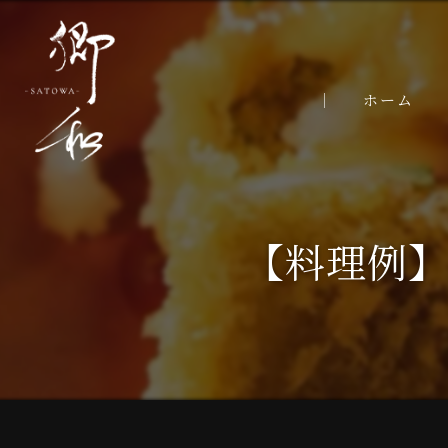
ホーム
【料理例】