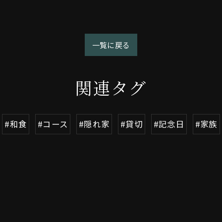
一覧に戻る
関連タグ
#和食
#コース
#隠れ家
#貸切
#記念日
#家族