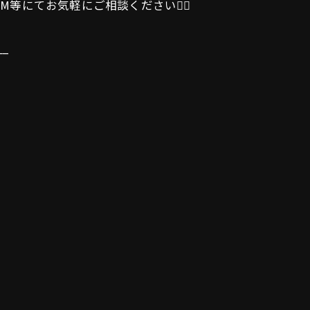
にてお気軽にご相談ください🙇‍♂️
__