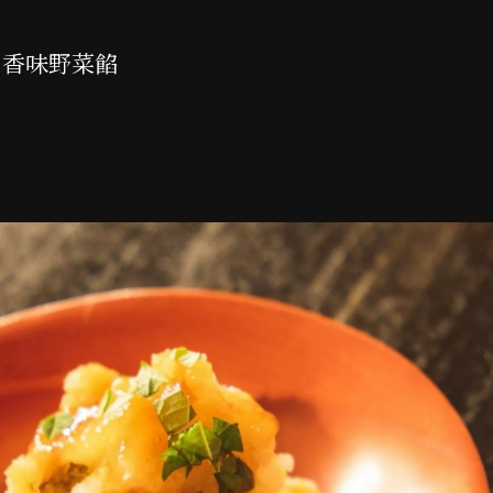
と香味野菜餡