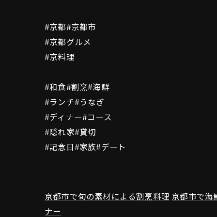
#京都#京都市
#京都グルメ
#京料理
#和食#割烹#海鮮
#ランチ#うなぎ
#ディナー#コース
#隠れ家#貸切
#記念日#家族#デート
京都市で旬の素材による割烹料理
京都市で海
ナー