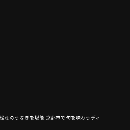
松産のうなぎを堪能
京都市で旬を味わうディ