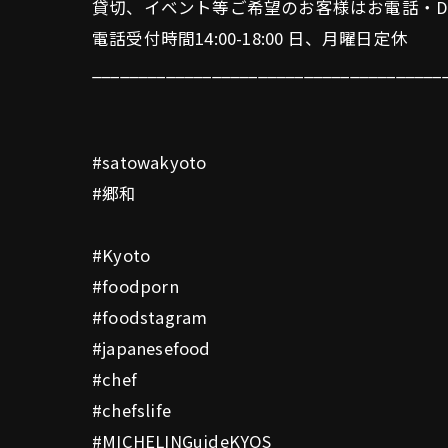
貸切、イベント等ご希望のお客様はお電話・DM等
電話受付時間14:00-18:00 日、月曜日定休
______________________________________
#satowakyoto
#郷和
#Kyoto
#foodporn
#foodstagram
#japanesefood
#chef
#chefslife
#MICHELINGuideKYOS