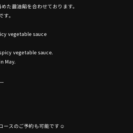
絡めた醤油餡を合わせております。
です。
icy vegetable sauce
spicy vegetable sauce.
in May.
__
コースのご予約も可能です☺️